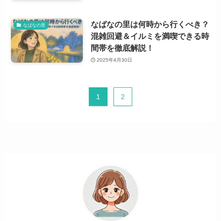
なばなの里は何時から行くべき？
なばなの里
混雑回避＆イルミを満喫できる時
間帯を徹底解説！
2025年4月30日
1
2