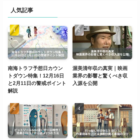
人気記事
南海トラフ予想日カウン
渥美清年収の真実｜映画
トダウン特集！12月16日
業界の影響と驚くべき収
と2月11日の警戒ポイント
入源を公開
解説