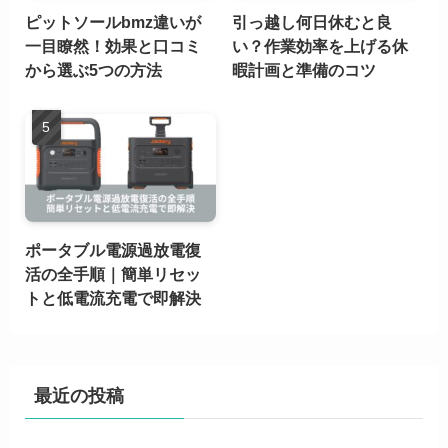
ピットソールbmz違いが
引っ越し何日休むと良
一目瞭然！効果と口コミ
い？作業効率を上げる休
から選ぶ5つの方法
暇計画と準備のコツ
ポータブル電源過放電復
活の全手順｜簡単リセッ
トと低電流充電で即解決
最近の投稿