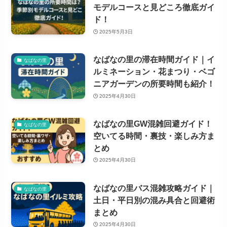
モデルコースと見どころ徹底ガイ
ド！
2025年5月3日
なばなの里の滞在時間ガイド｜イ
なばなの里
ルミネーション・花まつり・ベゴ
ニアガーデンの所要時間も紹介！
2025年4月30日
なばなの里GW混雑回避ガイド！
なばなの里
空いてる時間・裏技・楽しみ方ま
とめ
2025年4月30日
なばなの里バス混雑攻略ガイド｜
なばなの里
土日・平日別の混み具合と回避術
まとめ
2025年4月30日