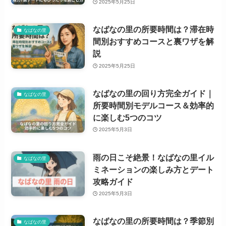
2025年5月25日
なばなの里の所要時間は？滞在時
なばなの里
間別おすすめコースと裏ワザを解
説
2025年5月25日
なばなの里の回り方完全ガイド｜
なばなの里
所要時間別モデルコース＆効率的
に楽しむ5つのコツ
2025年5月3日
雨の日こそ絶景！なばなの里イル
なばなの里
ミネーションの楽しみ方とデート
攻略ガイド
2025年5月3日
なばなの里の所要時間は？季節別
なばなの里