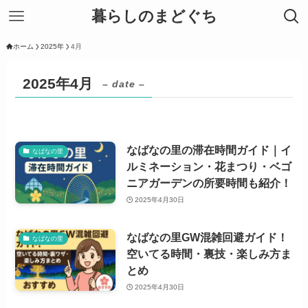
暮らしのまどぐち
ホーム
2025年
4月
2025年4月
– date –
なばなの里の滞在時間ガイド｜イ
なばなの里
ルミネーション・花まつり・ベゴ
ニアガーデンの所要時間も紹介！
2025年4月30日
なばなの里GW混雑回避ガイド！
なばなの里
空いてる時間・裏技・楽しみ方ま
とめ
2025年4月30日