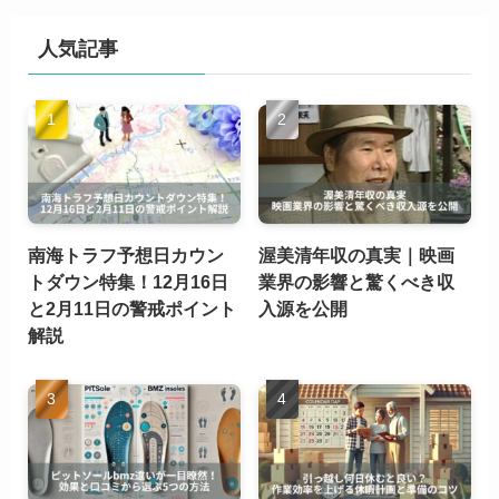
人気記事
南海トラフ予想日カウン
渥美清年収の真実｜映画
トダウン特集！12月16日
業界の影響と驚くべき収
と2月11日の警戒ポイント
入源を公開
解説