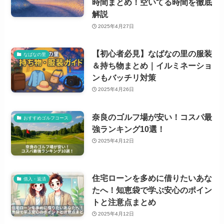
時間まとめ！空いてる時間を徹底
解説
2025年4月27日
【初心者必見】なばなの里の服装
なばなの里
＆持ち物まとめ｜イルミネーショ
ンもバッチリ対策
2025年4月26日
奈良のゴルフ場が安い！コスパ最
おすすめゴルフコース
強ランキング10選！
2025年4月12日
住宅ローンを多めに借りたいあな
借入・返済
たへ！知恵袋で学ぶ安心のポイン
トと注意点まとめ
2025年4月12日