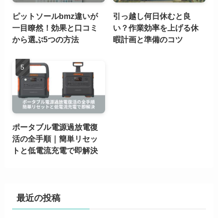
ピットソールbmz違いが
引っ越し何日休むと良
一目瞭然！効果と口コミ
い？作業効率を上げる休
から選ぶ5つの方法
暇計画と準備のコツ
ポータブル電源過放電復
活の全手順｜簡単リセッ
トと低電流充電で即解決
最近の投稿