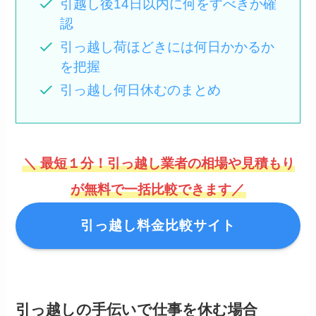
引越し後14日以内に何をすべきか確
認
引っ越し荷ほどきには何日かかるか
を把握
引っ越し何日休むのまとめ
＼ 最短１分！引っ越し業者の相場や見積もり
が無料で一括比較できます／
引っ越し料金比較サイト
引っ越しの手伝いで仕事を休む場合