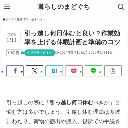
暮らしのまどぐち
ホーム
生活情報・住まい
引っ越し何日休むと良い？作業効
2025
1/11
率を上げる休暇計画と準備のコツ
広告
2024年8月15日
2025年1月11日
生活情報・住まい
引っ越しの際に「
引っ越し何日休む
べきか」と
悩む方は多いでしょう。引越し休む理由は多岐
にわたり、荷物の搬出や搬入、役所での手続き