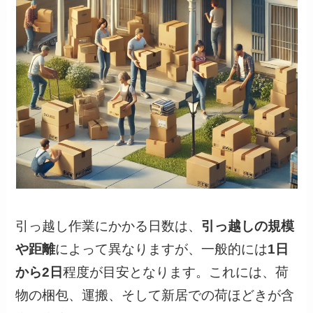
引っ越し作業にかかる日数は、
引っ越しの規模
や距離
によって異なりますが、一般的には
1日
から2日
程度が目安となります。これには、荷
物の梱包、運搬、そして新居での荷ほどきが含