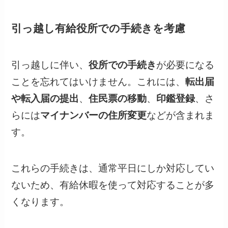
引っ越し有給役所での手続きを考慮
引っ越しに伴い、
役所での手続き
が必要になる
ことを忘れてはいけません。これには、
転出届
や転入届の提出
、
住民票の移動
、
印鑑登録
、さ
らには
マイナンバーの住所変更
などが含まれま
す。
これらの手続きは、通常平日にしか対応してい
ないため、有給休暇を使って対応することが多
くなります。