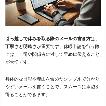
引っ越しで休みを取る際のメールの書き方
は、
丁寧さと明確さ
が重要です。休暇申請を行う際
には、上司や関係者に対して
早めに伝えること
が大切です。
具体的な日程や理由を含めたシンプルで分かり
やすいメールを書くことで、スムーズに承認を
得ることができます。