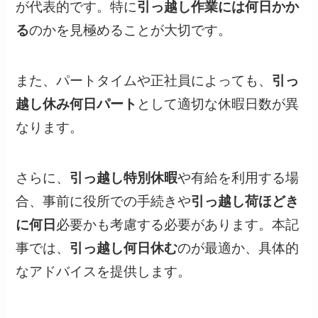
が代表的です。特に
引っ越し作業には何日かか
る
のかを見極めることが大切です。
また、パートタイムや正社員によっても、
引っ
越し休み何日パート
として適切な休暇日数が異
なります。
さらに、
引っ越し特別休暇
や有給を利用する場
合、事前に役所での手続きや
引っ越し荷ほどき
に何日
必要かも考慮する必要があります。本記
事では、
引っ越し何日休む
のが最適か、具体的
なアドバイスを提供します。