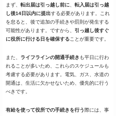
まず、
転出届は引っ越し前に
、
転入届は引っ越
し後14日以内に提出
する必要があります。これ
を怠ると、後で追加の手続きや罰則が発生する
可能性があります。ですから、
引っ越し後すぐ
に役所に行ける日を確保する
ことが重要です。
また、
ライフラインの開通手続き
も平日に行わ
れることが多いため、これらのスケジュールも
考慮する必要があります。電気、ガス、水道の
開通は、生活に欠かせないため、優先的に行う
べきです。
有給を使って役所での手続きを行う
際には、事