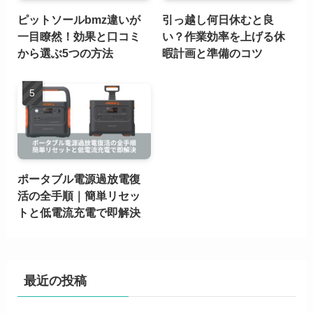
ピットソールbmz違いが
引っ越し何日休むと良
一目瞭然！効果と口コミ
い？作業効率を上げる休
から選ぶ5つの方法
暇計画と準備のコツ
ポータブル電源過放電復
活の全手順｜簡単リセッ
トと低電流充電で即解決
最近の投稿