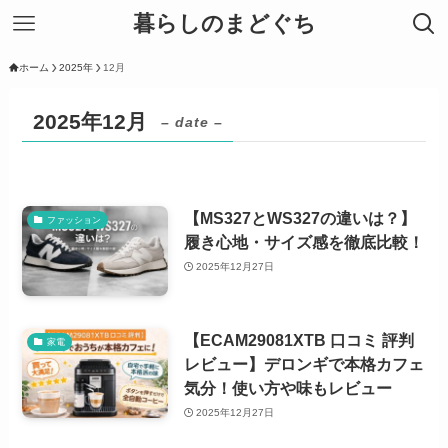
暮らしのまどぐち
ホーム
2025年
12月
2025年12月
– date –
【MS327とWS327の違いは？】
ファッション
履き心地・サイズ感を徹底比較！
2025年12月27日
【ECAM29081XTB 口コミ 評判
家電
レビュー】デロンギで本格カフェ
気分！使い方や味もレビュー
2025年12月27日