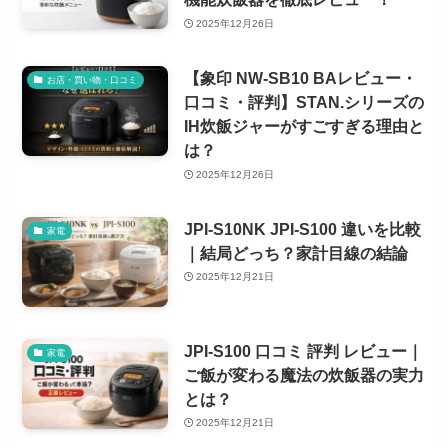
2025年12月26日
【象印 NW-SB10 BAレビュー・
お店・買い物・口コミ
口コミ・評判】STAN.シリーズの
IH炊飯ジャーがすごすぎる理由と
は？
2025年12月26日
JPI-S10NK JPI-S100 違いを比較
家電
｜結局どっち？家計目線の結論
2025年12月21日
JPI-S100 口コミ 評判 レビュー｜
家電
ご飯が変わる魔法の炊飯器の実力
とは？
2025年12月21日