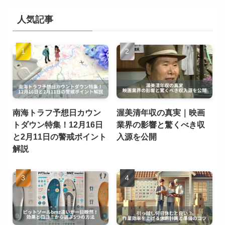
人気記事
南海トラフ予想日カウン
渥美清年収の真実｜映画
トダウン特集！12月16日
業界の影響と驚くべき収
と2月11日の警戒ポイント
入源を公開
解説