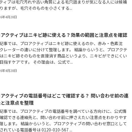
ティブは毛穴汚れや古い角質による毛穴詰まりが気になる人には候補
りますが、毛穴そのものを小さくする...
26年4月28日
ロアクティブはニキビ跡に使える？効果の範囲と注意点を確認
記事では、プロアクティブはニキビ跡に使えるのか、赤み・色素沈
クレーターの違いに分けて整理します。 結論からいうと、プロアクテ
はニキビ跡そのものを直接消す商品というより、ニキビができにくい
目指すケアです。 その理由は、公式で...
26年4月28日
ロアクティブの電話番号はどこで確認する？ 問い合わせ前の連
先と注意点を整理
記事では、プロアクティブの電話番号を調べている方向けに、公式情
確認できる連絡先と、問い合わせ前に押さえたい注意点をわかりやす
理します。 結論からいうと、プロアクティブの問い合わせ窓口として
れている電話番号は 0120-010-567 ...