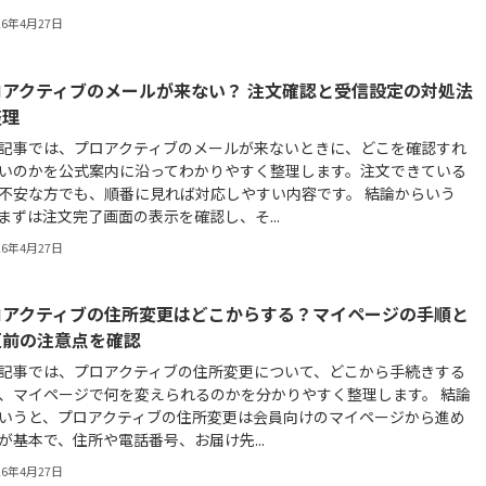
26年4月27日
ロアクティブのメールが来ない？ 注文確認と受信設定の対処法
整理
記事では、プロアクティブのメールが来ないときに、どこを確認すれ
いのかを公式案内に沿ってわかりやすく整理します。注文できている
不安な方でも、順番に見れば対応しやすい内容です。 結論からいう
まずは注文完了画面の表示を確認し、そ...
26年4月27日
ロアクティブの住所変更はどこからする？マイページの手順と
更前の注意点を確認
記事では、プロアクティブの住所変更について、どこから手続きする
、マイページで何を変えられるのかを分かりやすく整理します。 結論
いうと、プロアクティブの住所変更は会員向けのマイページから進め
が基本で、住所や電話番号、お届け先...
26年4月27日