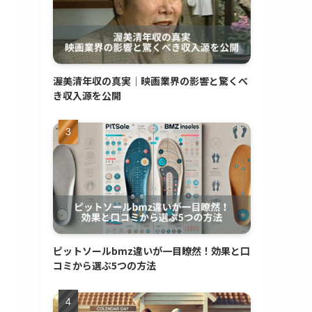
渥美清年収の真実｜映画業界の影響と驚くべ
き収入源を公開
ピットソールbmz違いが一目瞭然！効果と口
コミから選ぶ5つの方法