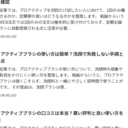
を確認
記事では、プロアクティブを初回だけ試したい人に向けて、1回のみ購
きるのか、定期便の扱いはどうなるのかを整理します。 結論からいう
WEB注文では1回のみの注文は基本的に受け付けておらず、定期お届
ランに自動登録される点に注意が必要...
26年4月28日
ロアクティブブラシの使い方は簡単？洗顔で失敗しない手順と
意点
記事では、プロアクティブブラシの使い方について、洗顔時の順番や
負担をかけにくい使い方を整理します。 結論からいうと、プロアクテ
ブラシは強くこすらず、洗顔料と一緒にやさしく短時間で使うことが
です。 その理由は、洗顔ブラシは便...
26年4月28日
ロアクティブブラシの口コミは本当？悪い評判と良い使い方を
理
記事では、プロアクティブブラシの口コミについて、悪い評判と良い