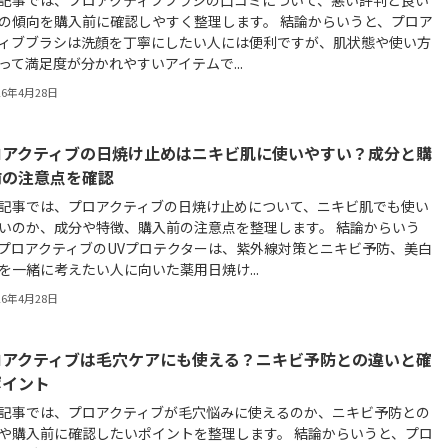
の傾向を購入前に確認しやすく整理します。 結論からいうと、プロア
ィブブラシは洗顔を丁寧にしたい人には便利ですが、肌状態や使い方
って満足度が分かれやすいアイテムで...
26年4月28日
ロアクティブの日焼け止めはニキビ肌に使いやすい？成分と購
前の注意点を確認
記事では、プロアクティブの日焼け止めについて、ニキビ肌でも使い
いのか、成分や特徴、購入前の注意点を整理します。 結論からいう
プロアクティブのUVプロテクターは、紫外線対策とニキビ予防、美白
を一緒に考えたい人に向いた薬用日焼け...
26年4月28日
ロアクティブは毛穴ケアにも使える？ニキビ予防との違いと確
ポイント
記事では、プロアクティブが毛穴悩みに使えるのか、ニキビ予防との
や購入前に確認したいポイントを整理します。 結論からいうと、プロ