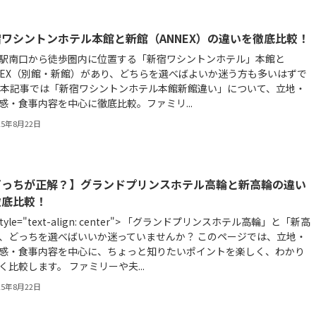
ワシントンホテル本館と新館（ANNEX）の違いを徹底比較！
駅南口から徒歩圏内に位置する「新宿ワシントンホテル」本館と
NEX（別館・新館）があり、どちらを選べばよいか迷う方も多いはずで
 本記事では「新宿ワシントンホテル本館新館違い」について、立地・
感・食事内容を中心に徹底比較。ファミリ...
25年8月22日
どっちが正解？】グランドプリンスホテル高輪と新高輪の違い
徹底比較！
 style="text-align: center"> 「グランドプリンスホテル高輪」と「新高
、どっちを選べばいいか迷っていませんか？ このページでは、立地・
感・食事内容を中心に、ちょっと知りたいポイントを楽しく、わかり
く比較します。 ファミリーや夫...
25年8月22日