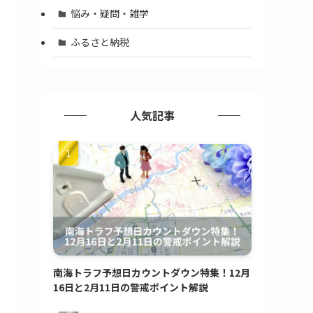
悩み・疑問・雑学
ふるさと納税
人気記事
南海トラフ予想日カウントダウン特集！12月
16日と2月11日の警戒ポイント解説