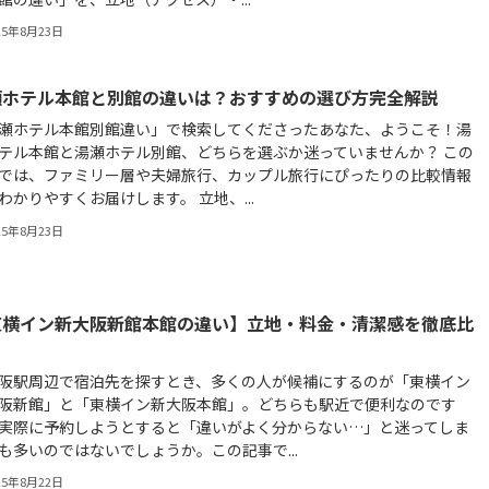
25年8月23日
瀬ホテル本館と別館の違いは？おすすめの選び方完全解説
瀬ホテル本館別館違い」で検索してくださったあなた、ようこそ！湯
テル本館と湯瀬ホテル別館、どちらを選ぶか迷っていませんか？ この
では、ファミリー層や夫婦旅行、カップル旅行にぴったりの比較情報
わかりやすくお届けします。 立地、...
25年8月23日
東横イン新大阪新館本館の違い】立地・料金・清潔感を徹底比
！
阪駅周辺で宿泊先を探すとき、多くの人が候補にするのが「東横イン
阪新館」と「東横イン新大阪本館」。どちらも駅近で便利なのです
実際に予約しようとすると「違いがよく分からない…」と迷ってしま
も多いのではないでしょうか。この記事で...
25年8月22日