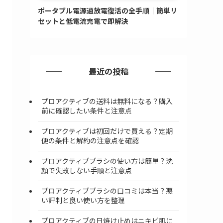
ポータブル電源過放電復活の全手順｜簡単リ
セットと低電流充電で即解決
最近の投稿
プロアクティブの送料は無料になる？購入
前に確認したい条件と注意点
プロアクティブは初回だけで買える？定期
便の条件と解約の注意点を確認
プロアクティブブラシの使い方は簡単？洗
顔で失敗しない手順と注意点
プロアクティブブラシの口コミは本当？悪
い評判と良い使い方を整理
プロアクティブの日焼け止めはニキビ肌に