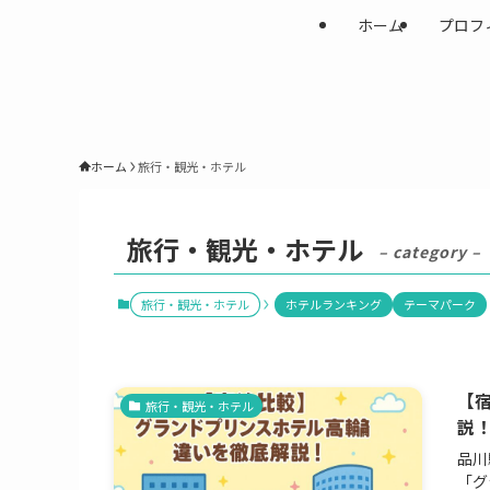
ホーム
プロフ
ホーム
旅行・観光・ホテル
旅行・観光・ホテル
– category –
旅行・観光・ホテル
ホテルランキング
テーマパーク
【
旅行・観光・ホテル
説
品川
「グ