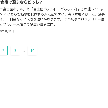
・食事で選ぶならどっち？
本富士屋ホテル」と「富士屋ホテル」、どちらに泊まるか迷っていま
か？ どちらも箱根を代表する人気宿ですが、実は立地や雰囲気、食事
イル、料金などに大きな違いがあります。 この記事ではファミリー層
ップル、一人旅まで幅広い読者に向...
25年8月21日
2
3
...
10