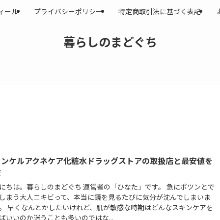
ィール
プライバシーポリシー
特定商取引法に基づく表記
暮らしのまどぐち
ァンケルアクネケア化粧水ドラッグストアの取扱店と最安値を
査
にちは。暮らしのまどぐち 運営者の「ひなた」です。 急にポツンとで
しまう大人ニキビって、本当に鏡を見るたびに気分が沈んでしまいま
。 早くなんとかしたいけれど、肌が敏感な時期はどんなスキンケアを
ばいいのか迷うことも多いのではな...