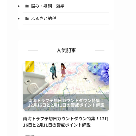
悩み・疑問・雑学
ふるさと納税
人気記事
南海トラフ予想日カウントダウン特集！12月
16日と2月11日の警戒ポイント解説