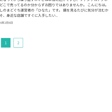
どこで売ってるのか分からずお困りではありませんか。 こんにちは。
しのまどぐち運営者の「ひなた」です。 鏡を見るたびに気分が沈むか
そ、身近な店舗ですぐに入手したい...
26年2月6日
1
2