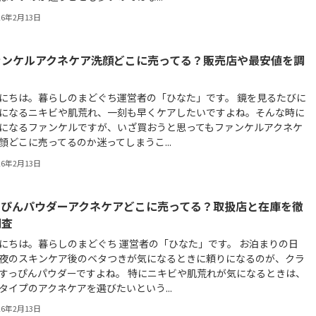
26年2月13日
ァンケルアクネケア洗顔どこに売ってる？販売店や最安値を調
にちは。暮らしのまどぐち運営者の「ひなた」です。 鏡を見るたびに
になるニキビや肌荒れ、一刻も早くケアしたいですよね。そんな時に
になるファンケルですが、いざ買おうと思ってもファンケルアクネケ
顔どこに売ってるのか迷ってしまうこ...
26年2月13日
っぴんパウダーアクネケアどこに売ってる？取扱店と在庫を徹
調査
にちは。暮らしのまどぐち 運営者の「ひなた」です。 お泊まりの日
夜のスキンケア後のベタつきが気になるときに頼りになるのが、クラ
すっぴんパウダーですよね。 特にニキビや肌荒れが気になるときは、
タイプのアクネケアを選びたいという...
26年2月13日