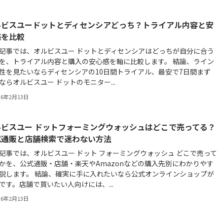
ルビスユードットとディセンシアどっち？トライアル内容と安
感を比較
記事では、オルビスユー ドットとディセンシアはどっちが自分に合う
を、トライアル内容と購入の安心感を軸に比較します。 結論、ライン
性を見たいならディセンシアの10日間トライアル、最安で7日間まず
ならオルビスユー ドットのモニター...
26年2月13日
ルビスユー ドットフォーミングウォッシュはどこで売ってる？
式通販と店舗検索で迷わない方法
記事では、オルビスユー ドット フォーミングウォッシュ どこで売って
かを、公式通販・店舗・楽天やAmazonなどの購入先別にわかりやす
説します。 結論、確実に手に入れたいなら公式オンラインショップが
です。店舗で買いたい人向けには、...
26年2月13日