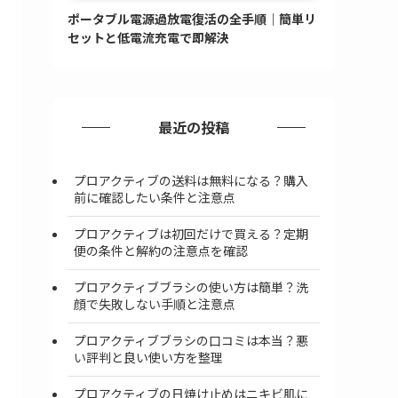
ポータブル電源過放電復活の全手順｜簡単リ
セットと低電流充電で即解決
最近の投稿
プロアクティブの送料は無料になる？購入
前に確認したい条件と注意点
プロアクティブは初回だけで買える？定期
便の条件と解約の注意点を確認
プロアクティブブラシの使い方は簡単？洗
顔で失敗しない手順と注意点
プロアクティブブラシの口コミは本当？悪
い評判と良い使い方を整理
プロアクティブの日焼け止めはニキビ肌に