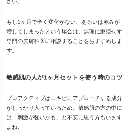
さい。
もし1ヶ月で全く変化がない、あるいは赤みが
増してしまったという場合は、無理に継続せず
専門の皮膚科医に相談することをおすすめしま
す。
敏感肌の人が1ヶ月セットを使う時のコツ
プロアクティブはニキビにアプローチする成分
がしっかり入っているため、敏感肌の方の中に
は「刺激が強いかも」と不安に思う方もいます
よね。