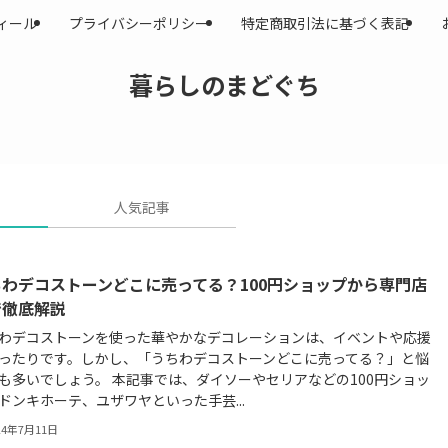
ィール
プライバシーポリシー
特定商取引法に基づく表記
暮らしのまどぐち
人気記事
ちわデコストーンどこに売ってる？100円ショップから専門店
で徹底解説
わデコストーンを使った華やかなデコレーションは、イベントや応援
ったりです。しかし、「うちわデコストーンどこに売ってる？」と悩
も多いでしょう。 本記事では、ダイソーやセリアなどの100円ショッ
ドンキホーテ、ユザワヤといった手芸...
24年7月11日