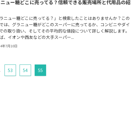
ラニュー糖どこに売ってる？信頼できる販売場所と代用品の紹
ラニュー糖どこに売ってる？」と検索したことはありませんか？この
では、グラニュー糖がどこのスーパーに売ってるか、コンビニやダイ
での取り扱い、そしてその平均的な値段について詳しく解説します。
ば、イオンや西友などの大手スーパー...
24年7月10日
.
53
54
55