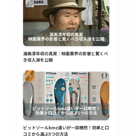
渥美清年収の真実｜映画業界の影響と驚くべ
き収入源を公開
ピットソールbmz違いが一目瞭然！効果と口
コミから選ぶ5つの方法