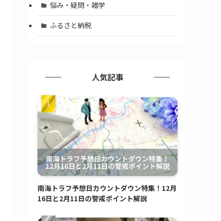
悩み・疑問・雑学
ふるさと納税
人気記事
南海トラフ予想日カウントダウン特集！12月
16日と2月11日の警戒ポイント解説