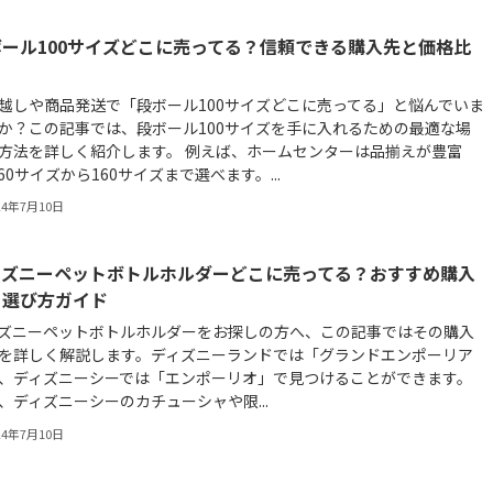
ボール100サイズどこに売ってる？信頼できる購入先と価格比
越しや商品発送で「段ボール100サイズどこに売ってる」と悩んでいま
か？この記事では、段ボール100サイズを手に入れるための最適な場
方法を詳しく紹介します。 例えば、ホームセンターは品揃えが豊富
60サイズから160サイズまで選べます。...
24年7月10日
ィズニーペットボトルホルダーどこに売ってる？おすすめ購入
と選び方ガイド
ズニーペットボトルホルダーをお探しの方へ、この記事ではその購入
を詳しく解説します。ディズニーランドでは「グランドエンポーリア
、ディズニーシーでは「エンポーリオ」で見つけることができます。
、ディズニーシーのカチューシャや限...
24年7月10日