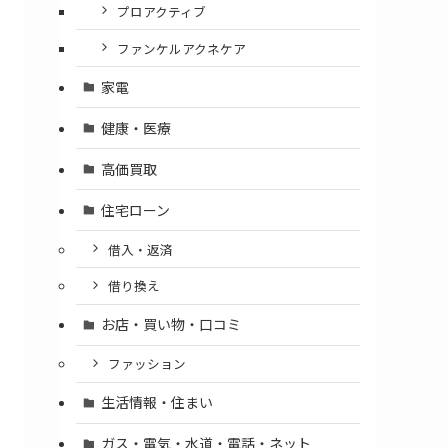
プロアクティブ
ファンケルアクネケア
家電
健康・医療
高価買取
住宅ローン
借入・返済
借り換え
お店・買い物・口コミ
ファッション
生活情報・住まい
ガス・電気・水道・電話・ネット