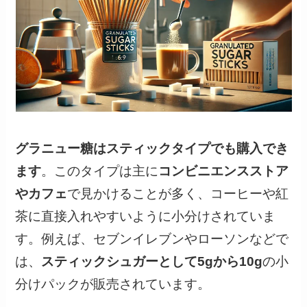
グラニュー糖はスティックタイプでも購入でき
ます
。このタイプは主に
コンビニエンスストア
やカフェ
で見かけることが多く、コーヒーや紅
茶に直接入れやすいように小分けされていま
す。例えば、セブンイレブンやローソンなどで
は、
スティックシュガーとして5gから10g
の小
分けパックが販売されています。