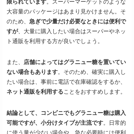
限られています
。スーパーマーケットのような
大容量のパッケージはあまり見かけません。そ
のため、
急ぎで少量だけ必要なときには便利で
すが
、大量に購入したい場合はスーパーやネッ
ト通販を利用する方が良いでしょう。
また、
店舗によってはグラニュー糖を置いてい
ない場合もあります
。そのため、確実に購入し
たい場合は、事前に電話で在庫確認をするか、
ネット通販を利用する
ことをおすすめします。
結論として、コンビニでもグラニュー糖は購入
可能ですが、小分けタイプが主流です
。日常的
に使う量が少ない場合や、急な必要時には便利