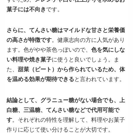
菓子には不向き
です。
さらに、てんさい糖はマイルドな甘さと栄養価
の高さが特徴です
。健康志向の方に人気があり
ます。色がやや茶色っぽいので、
色を気にしな
い料理や焼き菓子
に使うと良いでしょう。ま
た、
甜菜（ビート）から作られているため、体
を温める効果が期待できる
と言われています。
結論として、グラニュー糖がない場合でも、上
白糖、三温糖、てんさい糖などで代用可能で
す
。それぞれの特性を理解して、料理やお菓子
作りに応じて使い分けることが大切です。