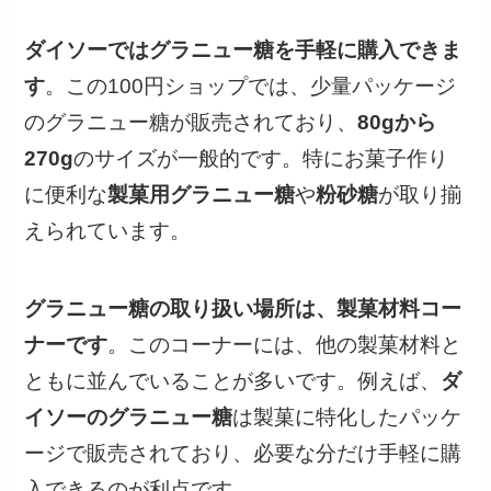
ダイソーではグラニュー糖を手軽に購入できま
す
。この100円ショップでは、少量パッケージ
のグラニュー糖が販売されており、
80gから
270g
のサイズが一般的です。特にお菓子作り
に便利な
製菓用グラニュー糖
や
粉砂糖
が取り揃
えられています。
グラニュー糖の取り扱い場所は、製菓材料コー
ナーです
。このコーナーには、他の製菓材料と
ともに並んでいることが多いです。例えば、
ダ
イソーのグラニュー糖
は製菓に特化したパッケ
ージで販売されており、必要な分だけ手軽に購
入できるのが利点です。