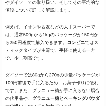
やダイソーでの取り扱い、そしてその平均的な
値段について詳しく解説します。
例えば、イオンや西友などの大手スーパーで
は、通常500gから1kgのパッケージが150円か
ら250円程度で購入できます。
コンビニ
ではス
ティックタイプが主流で、手軽に使える一方
で、少し割高です。
ダイソーでは80gから270gの少量パッケージが
100円前後で手に入るため、お菓子作りに便利
です。また、グラニュー糖が手に入らない場合
の代用品や、
グラニュー糖とベーキングパウダ