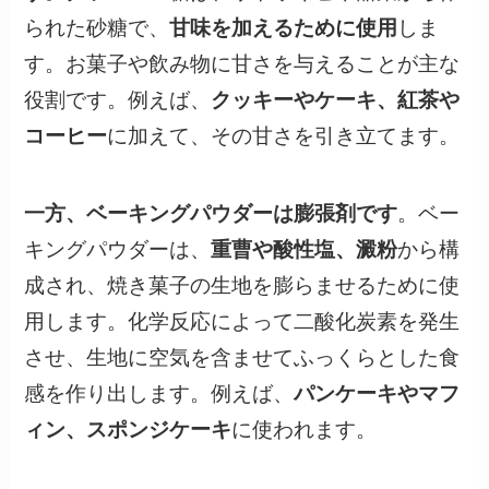
られた砂糖で、
甘味を加えるために使用
しま
す。お菓子や飲み物に甘さを与えることが主な
役割です。例えば、
クッキーやケーキ、紅茶や
コーヒー
に加えて、その甘さを引き立てます。
一方、ベーキングパウダーは膨張剤です
。ベー
キングパウダーは、
重曹や酸性塩、澱粉
から構
成され、焼き菓子の生地を膨らませるために使
用します。化学反応によって二酸化炭素を発生
させ、生地に空気を含ませてふっくらとした食
感を作り出します。例えば、
パンケーキやマフ
ィン、スポンジケーキ
に使われます。