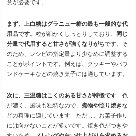
意が必要です。
まず、上白糖はグラニュー糖の最も一般的な代
用品です
。粒が細かくしっとりしており、
同じ
分量で代用すると甘さが強くなりがち
です。そ
のため、レシピの指定量より少なめに調整する
ことがポイントです。例えば、クッキーやパウ
ンドケーキなどの焼き菓子には適しています。
次に、三温糖はこくのある甘さが特徴です
。色
が濃く、風味も独特なので、
煮物や照り焼き
な
どの料理に適しています。ただし、お菓子作り
には向かないことが多いです。焼き色がつきや
すいため、
メレンゲや白い仕上がりを求めるお