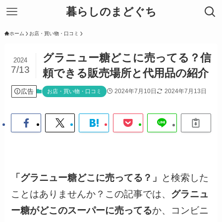
暮らしのまどぐち
ホーム
お店・買い物・口コミ
グラニュー糖どこに売ってる？信
2024
7/13
頼できる販売場所と代用品の紹介
広告
2024年7月10日
2024年7月13日
お店・買い物・口コミ
「グラニュー糖どこに売ってる？」
と検索した
ことはありませんか？この記事では、
グラニュ
ー糖がどこのスーパーに売ってる
か、コンビニ