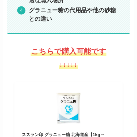
適な購入場所
グラニュー糖の代用品や他の砂糖
との違い
こちらで購入可能です
↓↓↓↓↓
スズラン印 グラニュー糖 北海道産【1kg～