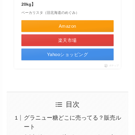
20kg】
ベーカリスタ（旧北海道のめぐみ）
Amazon
楽天市場
Yahooショッピング
ポチップ
目次
グラニュー糖どこに売ってる？販売ル
ート