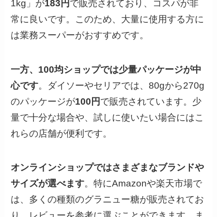
1kg」が
183円
で販売されており、コスパが非
常に良いです。このため、大量に使用する方に
は業務スーパーがおすすめです。
一方、100均ショップでは少量パッケージが中
心です
。ダイソーやセリアでは、80gから270g
のパッケージが
100円
で販売されています。少
量で十分な場合や、試しに使いたい場合にはこ
れらの店舗が便利です。
オンラインショップではさまざまなブランドや
サイズが選べます
。特にAmazonや楽天市場で
は、多くの種類のグラニュー糖が販売されてお
り、レビューを参考に選ぶことができます。ま