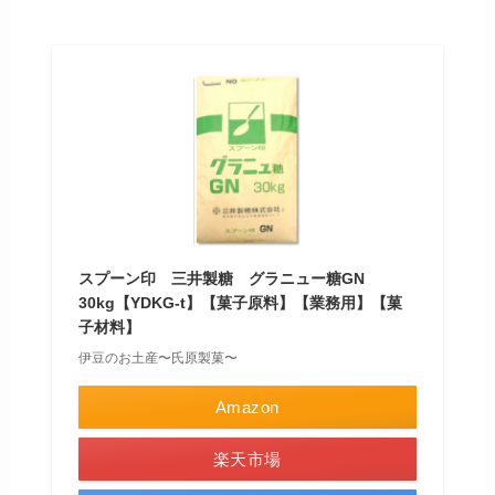
スプーン印 三井製糖 グラニュー糖GN
30kg【YDKG-t】【菓子原料】【業務用】【菓
子材料】
伊豆のお土産〜氏原製菓〜
Amazon
楽天市場