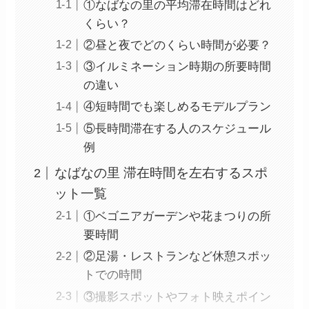
①なばなの里の平均滞在時間はどれ
くらい？
②昼と夜でどのくらい時間が必要？
③イルミネーション時期の所要時間
の違い
④短時間でも楽しめるモデルプラン
⑤長時間滞在する人のスケジュール
例
なばなの里 滞在時間を左右するスポ
ット一覧
①ベゴニアガーデンや花まつりの所
要時間
②足湯・レストランなど休憩スポッ
トでの時間
③撮影スポットやフォト映えポイン