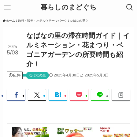
暮らしのまどぐち
ホーム
旅行・観光・ホテル
テーマパーク
なばなの里
なばなの里の滞在時間ガイド｜イ
ルミネーション・花まつり・ベ
2025
5/03
ゴニアガーデンの所要時間も紹
介！
広告
2025年4月30日
2025年5月3日
なばなの里