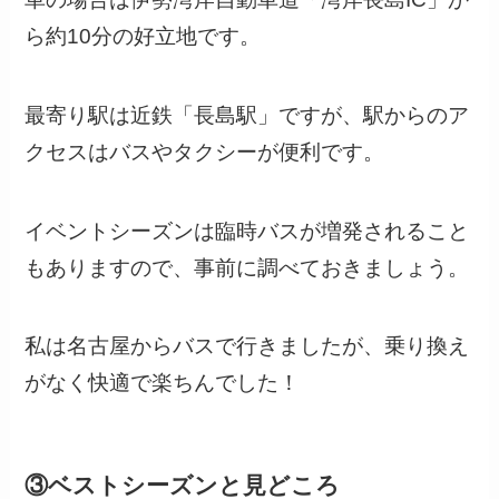
ら約10分の好立地です。
最寄り駅は近鉄「長島駅」ですが、駅からのア
クセスはバスやタクシーが便利です。
イベントシーズンは臨時バスが増発されること
もありますので、事前に調べておきましょう。
私は名古屋からバスで行きましたが、乗り換え
がなく快適で楽ちんでした！
③ベストシーズンと見どころ