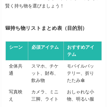
賢く持ち物を選びましょう！
🎒持ち物リストまとめ表（目的別）
シーン
必須アイテム
おすすめアイ
テム
全体共
スマホ、チケ
モバイルバッ
通
ット、財布、
テリー、折り
飲み物
たたみ傘
写真映
カメラ、ミニ
おしゃれな小
え
三脚、ライト
物、明るい服