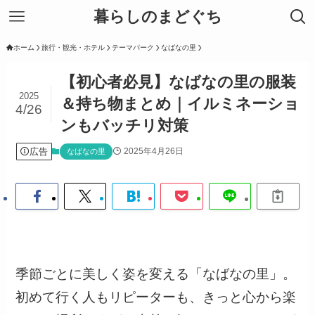
暮らしのまどぐち
ホーム
旅行・観光・ホテル
テーマパーク
なばなの里
【初心者必見】なばなの里の服装
2025
＆持ち物まとめ｜イルミネーショ
4/26
ンもバッチリ対策
広告
2025年4月26日
なばなの里
季節ごとに美しく姿を変える「なばなの里」。
初めて行く人もリピーターも、きっと心から楽