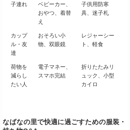
子連れ
ベビーカー、
子供用防寒
おやつ、着替
具、迷子札
え
カップ
おそろい小
レジャーシー
ル・友
物、双眼鏡
ト、軽食
達
荷物を
電子マネー、
折りたたみリ
減らし
スマホ完結
ュック、小型
たい人
カイロ
なばなの里で快適に過ごすための服装・