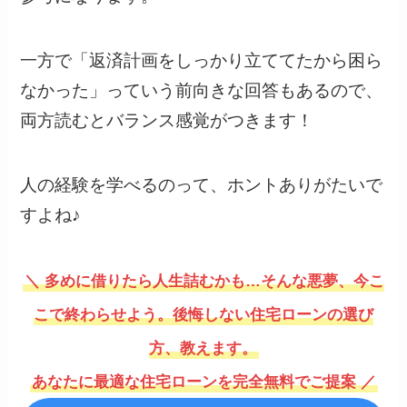
一方で「返済計画をしっかり立ててたから困ら
なかった」っていう前向きな回答もあるので、
両方読むとバランス感覚がつきます！
人の経験を学べるのって、ホントありがたいで
すよね♪
＼ 多めに借りたら人生詰むかも…そんな悪夢、今こ
こで終わらせよう。後悔しない住宅ローンの選び
方、教えます。
あなたに最適な住宅ローンを完全無料でご提案 ／