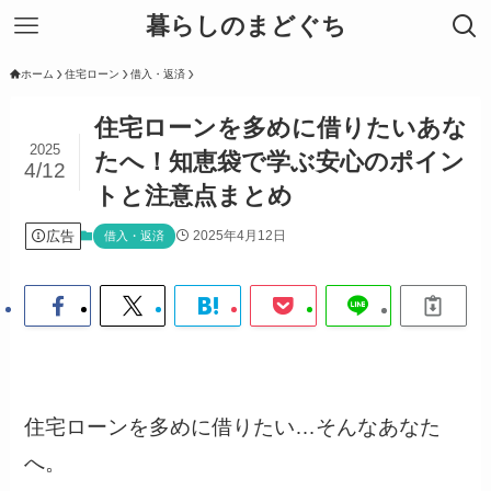
暮らしのまどぐち
ホーム
住宅ローン
借入・返済
住宅ローンを多めに借りたいあな
2025
たへ！知恵袋で学ぶ安心のポイン
4/12
トと注意点まとめ
広告
2025年4月12日
借入・返済
住宅ローンを多めに借りたい…そんなあなた
へ。