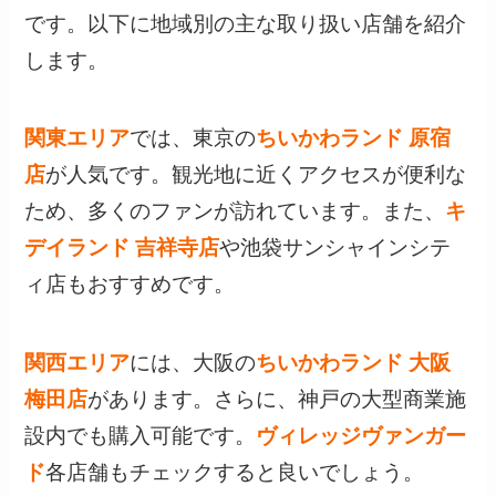
です。以下に地域別の主な取り扱い店舗を紹介
します。
関東エリア
では、東京の
ちいかわランド 原宿
店
が人気です。観光地に近くアクセスが便利な
ため、多くのファンが訪れています。また、
キ
デイランド 吉祥寺店
や池袋サンシャインシテ
ィ店もおすすめです。
関西エリア
には、大阪の
ちいかわランド 大阪
梅田店
があります。さらに、神戸の大型商業施
設内でも購入可能です。
ヴィレッジヴァンガー
ド
各店舗もチェックすると良いでしょう。