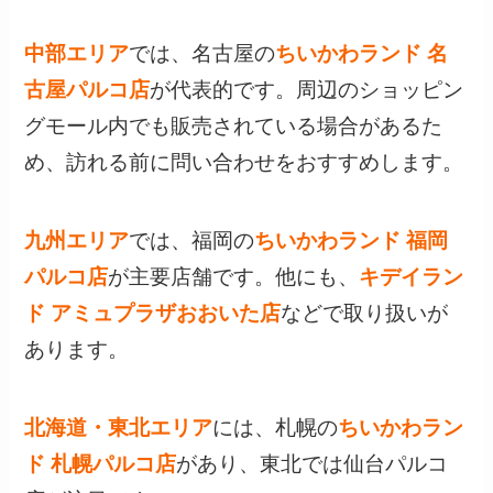
中部エリア
では、名古屋の
ちいかわランド 名
古屋パルコ店
が代表的です。周辺のショッピン
グモール内でも販売されている場合があるた
め、訪れる前に問い合わせをおすすめします。
九州エリア
では、福岡の
ちいかわランド 福岡
パルコ店
が主要店舗です。他にも、
キデイラン
ド アミュプラザおおいた店
などで取り扱いが
あります。
北海道・東北エリア
には、札幌の
ちいかわラン
ド 札幌パルコ店
があり、東北では仙台パルコ