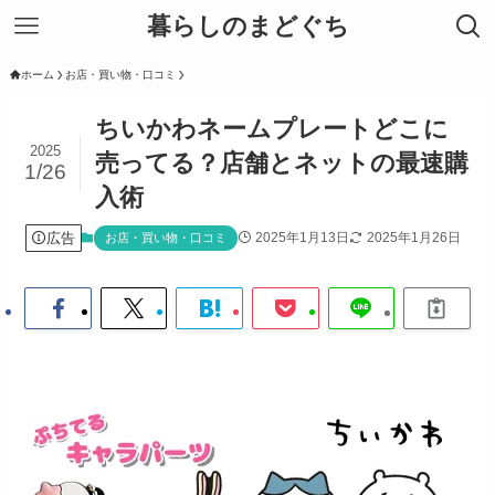
暮らしのまどぐち
ホーム
お店・買い物・口コミ
ちいかわネームプレートどこに
2025
売ってる？店舗とネットの最速購
1/26
入術
広告
2025年1月13日
2025年1月26日
お店・買い物・口コミ