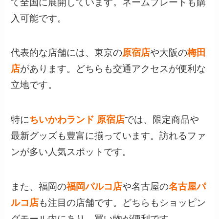
て全国に展開しています。ネームプレートも購
入可能です。
代表的な店舗には、東京の
原宿店
や大阪の
梅田
店
があります。どちらも交通アクセスが便利な
立地です。
特に
ちいかわランド 原宿店
では、限定商品や
最新グッズも豊富に揃っています。訪れるファ
ンが多い人気スポットです。
また、福岡の
福岡パルコ店
や名古屋の
名古屋パ
ルコ店
も注目の店舗です。どちらもショッピン
グモール内にあり、買い物が便利です。