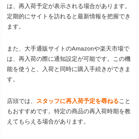
は、再入荷予定が表示される場合があります。
定期的にサイトを訪れると最新情報を把握でき
ます。
また、大手通販サイトのAmazonや楽天市場で
は、再入荷の際に通知設定が可能です。この機
能を使うと、入荷と同時に購入手続きができま
す。
店頭では、
スタッフに再入荷予定を尋ねる
こと
もおすすめです。特定の商品の再入荷時期を教
えてもらえる場合があります。