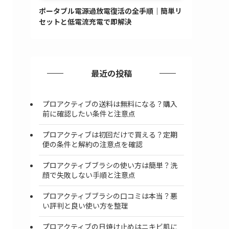
ポータブル電源過放電復活の全手順｜簡単リ
セットと低電流充電で即解決
最近の投稿
プロアクティブの送料は無料になる？購入
前に確認したい条件と注意点
プロアクティブは初回だけで買える？定期
便の条件と解約の注意点を確認
プロアクティブブラシの使い方は簡単？洗
顔で失敗しない手順と注意点
プロアクティブブラシの口コミは本当？悪
い評判と良い使い方を整理
プロアクティブの日焼け止めはニキビ肌に