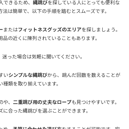
入できるため、
縄跳び
を探している人にとっても便利な
方法は簡単で、以下の手順を踏むとスムーズです。
ー
または
フィットネスグッズのエリア
を探しましょう。
用品の近くに陳列されていることもあります。
、迷った場合は気軽に聞いてください。
すい
シンプルな縄跳び
から、跳んだ回数を数えることが
い種類を取り揃えています。
のや、
二重跳び用の丈夫なロープ
も見つけやすいです。
ズに合った縄跳びを選ぶことができます。
ため、
予算に合わせた選び方
をすることが可能です。安