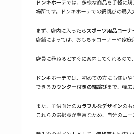
ドンキホーテ
では、多様な商品を手軽に購
場所です。ドンキホーテでの縄跳びの購入
まず、店内に入ったら
スポーツ用品コーナ
店舗によっては、おもちゃコーナーや家庭
店員に尋ねるとすぐに案内してくれるので
ドンキホーテ
では、初めての方にも使いや
できる
カウンター付きの縄跳び
まで、幅広
また、子供向けの
カラフルなデザイン
のも
これらの選択肢が豊富なため、自分のニー
購入後のポイントとして、
価格帯
も幅広い