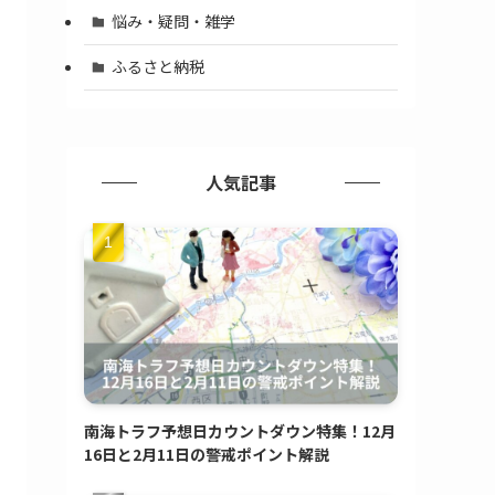
悩み・疑問・雑学
ふるさと納税
人気記事
南海トラフ予想日カウントダウン特集！12月
16日と2月11日の警戒ポイント解説