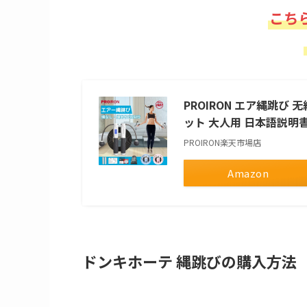
こち
PROIRON エア縄跳び 
ット 大人用 日本語説明書
PROIRON楽天市場店
Amazon
ドンキホーテ 縄跳びの購入方法