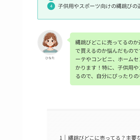
子供用やスポーツ向けの縄跳びの
縄跳びどこに売ってるのか
で買えるのか悩んだもので
ーテやコンビニ、ホームセ
ひなた
かります！特に、子供用や
るので、自分にぴったりの
縄跳びどこに売ってる？主要