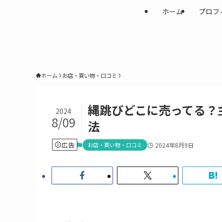
ホーム
プロフ
ホーム
お店・買い物・口コミ
縄跳びどこに売ってる？
2024
8/09
法
広告
お店・買い物・口コミ
2024年8月9日