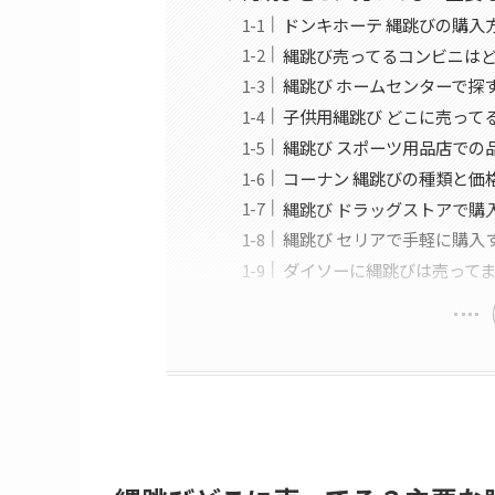
ドンキホーテ 縄跳びの購入
縄跳び売ってるコンビニは
縄跳び ホームセンターで探
子供用縄跳び どこに売って
縄跳び スポーツ用品店での
コーナン 縄跳びの種類と価
縄跳び ドラッグストアで購
縄跳び セリアで手軽に購入
ダイソーに縄跳びは売って