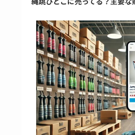
縄跳びどこに売ってる？主要な