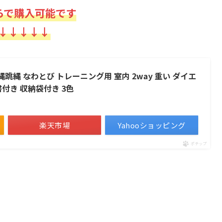
らで購入可能です
↓↓↓↓↓
无縄跳縄 なわとび トレーニング用 室内 2way 重い ダイエ
付き 収納袋付き 3色
楽天市場
Yahooショッピング
ポチップ