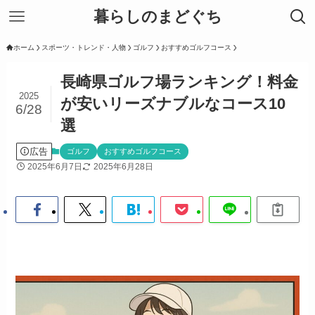
暮らしのまどぐち
ホーム
スポーツ・トレンド・人物
ゴルフ
おすすめゴルフコース
長崎県ゴルフ場ランキング！料金
2025
が安いリーズナブルなコース10
6/28
選
広告
ゴルフ
おすすめゴルフコース
2025年6月7日
2025年6月28日