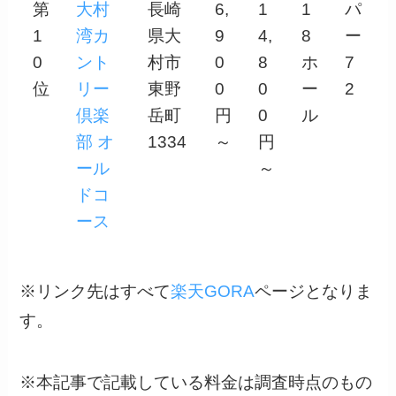
第
大村
長崎
6,
1
1
パ
1
湾カ
県大
9
4,
8
ー
0
ント
村市
0
8
ホ
7
位
リー
東野
0
0
ー
2
倶楽
岳町
円
0
ル
部 オ
1334
～
円
ール
～
ドコ
ース
※リンク先はすべて
楽天GORA
ページとなりま
す。
※本記事で記載している料金は調査時点のもの