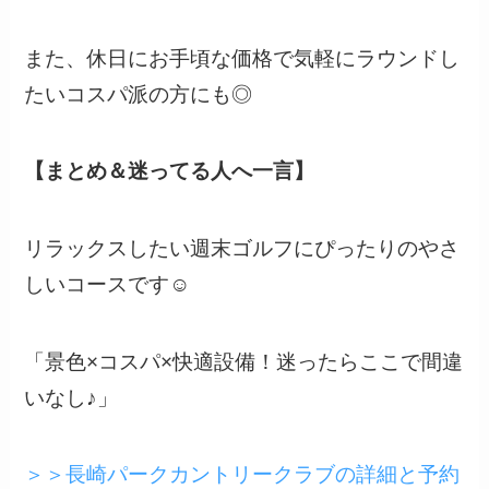
また、休日にお手頃な価格で気軽にラウンドし
たいコスパ派の方にも◎
【まとめ＆迷ってる人へ一言】
リラックスしたい週末ゴルフにぴったりのやさ
しいコースです☺️
「景色×コスパ×快適設備！迷ったらここで間違
いなし♪」
＞＞長崎パークカントリークラブの詳細と予約