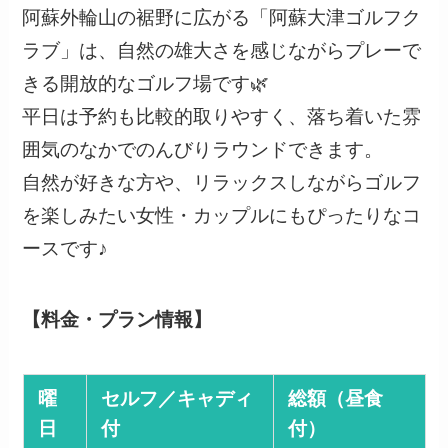
阿蘇外輪山の裾野に広がる「阿蘇大津ゴルフク
ラブ」は、自然の雄大さを感じながらプレーで
きる開放的なゴルフ場です🌿
平日は予約も比較的取りやすく、落ち着いた雰
囲気のなかでのんびりラウンドできます。
自然が好きな方や、リラックスしながらゴルフ
を楽しみたい女性・カップルにもぴったりなコ
ースです♪
【料金・プラン情報】
曜
セルフ／キャディ
総額（昼食
日
付
付）