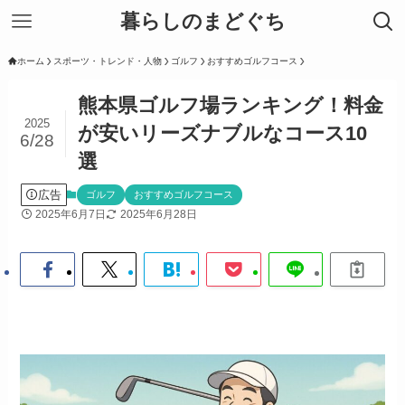
暮らしのまどぐち
ホーム
スポーツ・トレンド・人物
ゴルフ
おすすめゴルフコース
熊本県ゴルフ場ランキング！料金
2025
が安いリーズナブルなコース10
6/28
選
広告
ゴルフ
おすすめゴルフコース
2025年6月7日
2025年6月28日