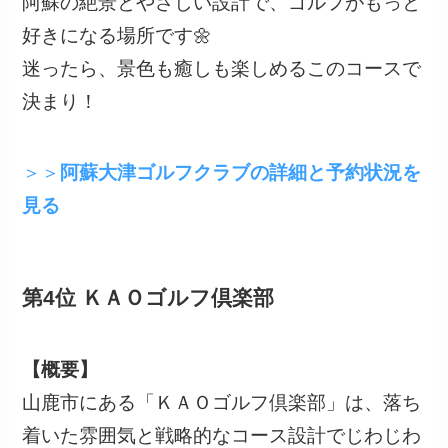
阿蘇の絶景とやさしい設計で、ゴルフがもっと
好きになる場所です🌼
迷ったら、景色も癒しも楽しめるこのコースで
決まり！
＞＞
阿蘇大津ゴルフクラブの詳細と予約状況を
見る
第4位 ＫＡＯゴルフ倶楽部
【概要】
山鹿市にある「ＫＡＯゴルフ倶楽部」は、落ち
着いた雰囲気と戦略的なコース設計でじわじわ