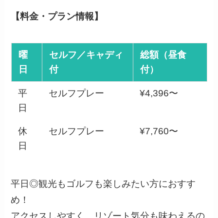
【料金・プラン情報】
曜
セルフ／キャディ
総額（昼食
日
付
付）
平
セルフプレー
¥4,396〜
日
休
セルフプレー
¥7,760〜
日
平日◎観光もゴルフも楽しみたい方におすす
め！
アクセスしやすく、リゾート気分も味わえるの