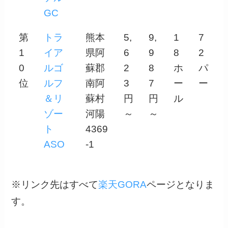
GC
第
トラ
熊本
5,
9,
1
7
1
イア
県阿
6
9
8
2
0
ルゴ
蘇郡
2
8
ホ
パ
位
ルフ
南阿
3
7
ー
ー
＆リ
蘇村
円
円
ル
ゾー
河陽
～
～
ト
4369
ASO
-1
※リンク先はすべて
楽天GORA
ページとなりま
す。