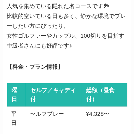
人気を集めている隠れた名コースです🏞
比較的空いている日も多く、静かな環境でプレ
ーしたい方にぴったり。
女性ゴルファーやカップル、100切りを目指す
中級者さんにも好評です♪
【料金・プラン情報】
曜
セルフ／キャディ
総額（昼食
日
付
付）
平
セルフプレー
¥4,328〜
日