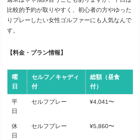
比較的予約が取りやすく、初心者の方やゆった
りプレーしたい女性ゴルファーにも人気なんで
す。
【料金・プラン情報】
曜
セルフ／キャディ
総額（昼食
日
付
付）
平
セルフプレー
¥4,041〜
日
休
セルフプレー
¥5,860〜
日