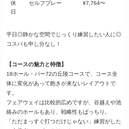
休
セルフプレー
¥7,764〜
日
平日◎静かな空間でじっくり練習したい人に◎
コスパも申し分なし！
【コースの魅力と特徴】
18ホール・パー72の丘陵コースで、コース全
体に変化があって飽きが来ないレイアウトで
す。
フェアウェイは比較的広めですが、谷越えや池
絡みのホールもあり、戦略性もばっちり。
「ただまっすぐ打つだけじゃない」練習がした