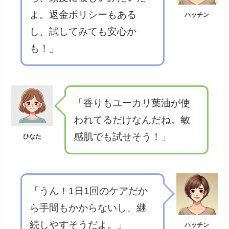
よ。返金ポリシーもある
ハッチン
し、試してみても安心か
も！」
「香りもユーカリ葉油が使
われてるだけなんだね。敏
感肌でも試せそう！」
ひなた
「うん！1日1回のケアだか
ら手間もかからないし、継
続しやすそうだよ。」
ハッチン