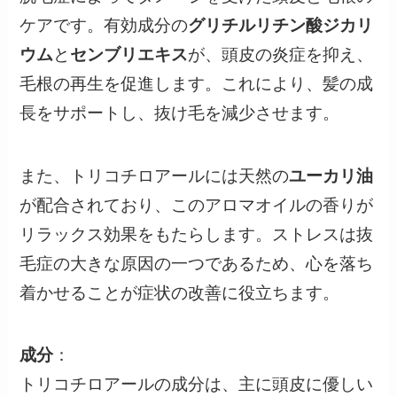
ケアです。有効成分の
グリチルリチン酸ジカリ
ウム
と
センブリエキス
が、頭皮の炎症を抑え、
毛根の再生を促進します。これにより、髪の成
長をサポートし、抜け毛を減少させます。
また、トリコチロアールには天然の
ユーカリ油
が配合されており、このアロマオイルの香りが
リラックス効果をもたらします。ストレスは抜
毛症の大きな原因の一つであるため、心を落ち
着かせることが症状の改善に役立ちます。
成分
：
トリコチロアールの成分は、主に頭皮に優しい