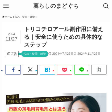
暮らしのまどぐち
ホーム
悩み・疑問・雑学
トリコチロアール副作用に備え
2024
る｜安全に使うための具体的な
11/27
ステップ
広告
2024年7月27日
2024年11月27日
悩み・疑問・雑学