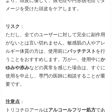
より、頭皮に優しく、抜毛症や円形脱毛症でダ
メージを受けた頭皮をケアします。
リスク
：
ただし、全てのユーザーに対して完全に副作用
がないとは言い切れません。敏感肌の人やアレ
ルギー体質の方は、使用前に
パッチテスト
を行
うことをおすすめします。万が一、使用中に
か
ゆみや赤み
などの異常を感じた場合は、すぐに
使用を中止し、専門の医師に相談することが重
要です。
注意点
：
トリコチロアールは
アルコールフリー処方
であ