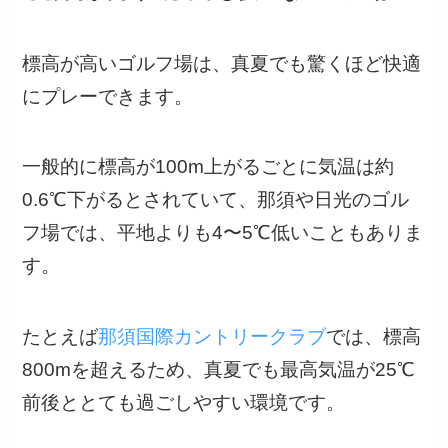
標高が高いゴルフ場は、真夏でも驚くほど快適
にプレーできます。
一般的に標高が100m上がるごとに気温は約
0.6℃下がるとされていて、那須や日光のゴル
フ場では、平地よりも4〜5℃低いこともありま
す。
たとえば
那須国際カントリークラブ
では、標高
800mを超えるため、真夏でも最高気温が25℃
前後ととても過ごしやすい環境です。