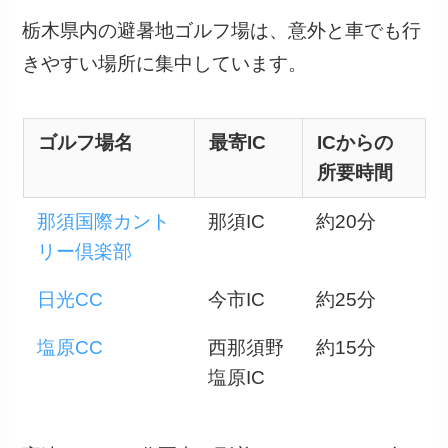
栃木県内の避暑地ゴルフ場は、意外と車でも行
きやすい場所に集中しています。
ゴルフ場名
最寄IC
ICからの
所要時間
那須国際カント
那須IC
約20分
リー倶楽部
日光CC
今市IC
約25分
塩原CC
西那須野
約15分
塩原IC