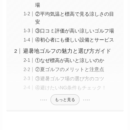
場
②平均気温と標高で見る涼しさの目
安
③口コミ評価が高い涼しいゴルフ場
④初心者にも優しい設備とサービス
避暑地ゴルフの魅力と選び方ガイド
①なぜ標高が高いと涼しいのか
②夏ゴルフのメリットと注意点
③避暑ゴルフ場の選び方のコツ
④避けたいNG条件もチェック！
もっと見る