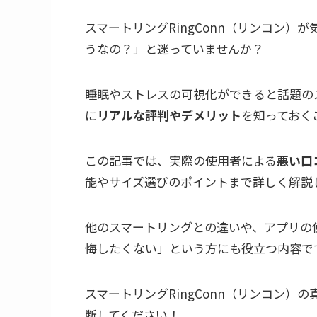
スマートリングRingConn（リンコン
うなの？」と迷っていませんか？
睡眠やストレスの可視化ができると話題のス
に
リアルな評判やデメリット
を知っておく
この記事では、実際の使用者による
悪い口
能やサイズ選びのポイントまで詳しく解説
他のスマートリングとの違いや、アプリの
悔したくない」という方にも役立つ内容で
スマートリングRingConn（リンコン
断してください！