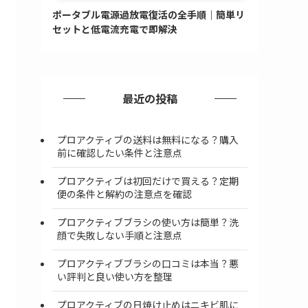
ポータブル電源過放電復活の全手順｜簡単リ
セットと低電流充電で即解決
最近の投稿
プロアクティブの送料は無料になる？購入
前に確認したい条件と注意点
プロアクティブは初回だけで買える？定期
便の条件と解約の注意点を確認
プロアクティブブラシの使い方は簡単？洗
顔で失敗しない手順と注意点
プロアクティブブラシの口コミは本当？悪
い評判と良い使い方を整理
プロアクティブの日焼け止めはニキビ肌に