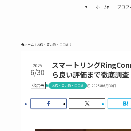
ホーム
プロフ
ホーム
お店・買い物・口コミ
スマートリングRingC
2025
6/30
ら良い評価まで徹底調査
広告
お店・買い物・口コミ
2025年6月30日