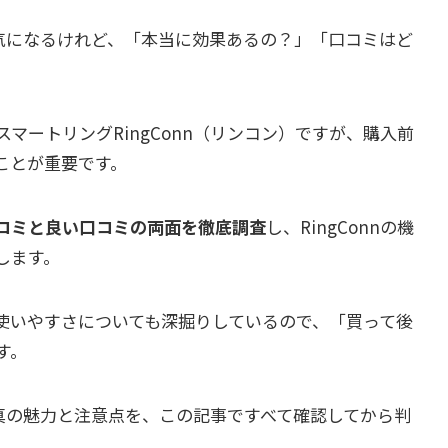
）が気になるけれど、「本当に効果あるの？」「口コミはど
マートリングRingConn（リンコン）ですが、購入前
ことが重要です。
コミと良い口コミの両面を徹底調査
し、RingConnの機
します。
使いやすさについても深掘りしているので、「買って後
す。
）の真の魅力と注意点を、この記事ですべて確認してから判