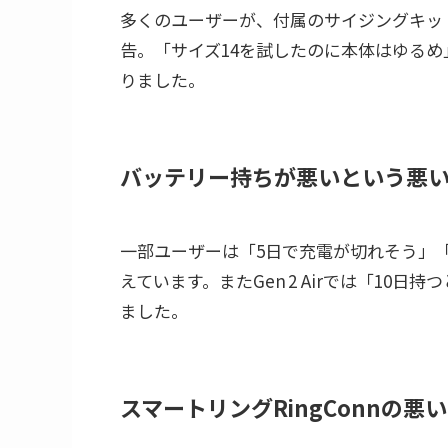
多くのユーザーが、付属のサイジングキッ
告。「サイズ14を試したのに本体はゆる
りました。
バッテリー持ちが悪いという悪
一部ユーザーは「5日で充電が切れそう」
えています。またGen 2 Airでは「10
ました。
スマートリングRingConnの