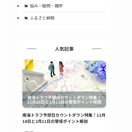
悩み・疑問・雑学
ふるさと納税
人気記事
南海トラフ予想日カウントダウン特集！12月
16日と2月11日の警戒ポイント解説