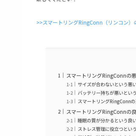
>>スマートリングRingConn（リンコン
スマートリングRingConn
サイズが合わないという悪
バッテリー持ちが悪いとい
スマートリングRingCon
スマートリングRingConn
睡眠の質が分かるという良
ストレス管理に役立つとい