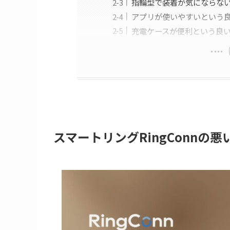
指輪型で装着が気にならな
アプリが使いやすいという
充電ケースが便利という良
スマートリングRingConnの