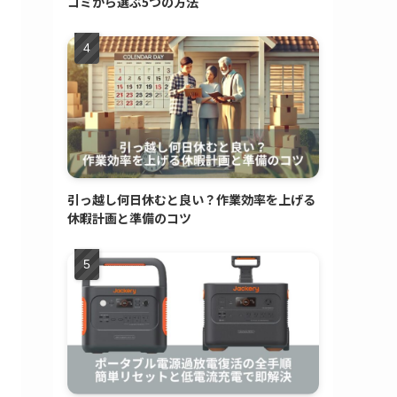
コミから選ぶ5つの方法
引っ越し何日休むと良い？作業効率を上げる
休暇計画と準備のコツ