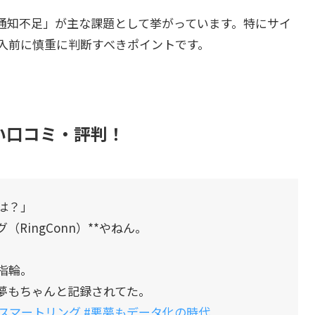
通知不足」が主な課題として挙がっています。特にサイ
入前に慎重に判断すべきポイントです。
良い口コミ・評判！
は？」
RingConn）**やねん。
指輪。
夢もちゃんと記録されてた。
#スマートリング
#悪夢もデータ化の時代