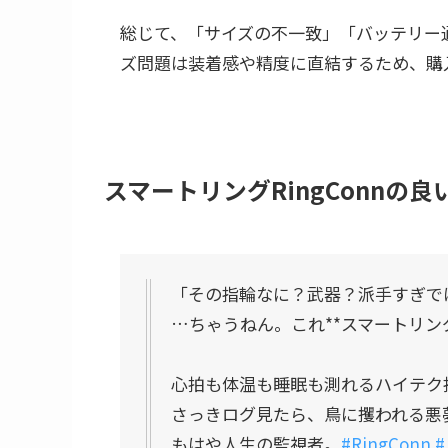
総じて、「サイズの不一致」「バッテリー
ズ問題は装着感や精度に直結するため、購
スマートリングRingConnの
「その指輪なに？武器？派手すぎで
…ちゃうねん。これ**スマートリング（
心拍も体温も睡眠も測れるハイテク
さっきログ見たら、鳥に攫われる悪
もはや人生の監視者。
#RingConn