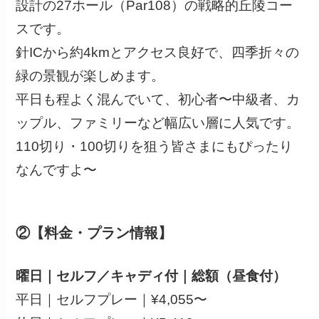
設計の27ホール（Par108）の戦略的丘陵コー
スです。
針ICから約4kmとアクセス良好で、四季折々の
緑の景観が楽しめます。
平日も程よく混んでいて、初心者〜中級者、カ
ップル、ファミリーなど幅広い層に人気です。
110切り・100切りを狙う皆さまにもぴったり
なんですよ〜
②【料金・プラン情報】
曜日｜セルフ／キャディ付｜総額（昼食付）
平日｜セルフプレー｜¥4,055〜