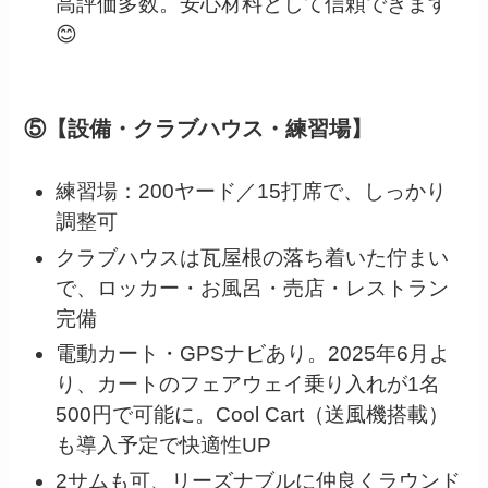
高評価多数。安心材料として信頼できます
😊
⑤【設備・クラブハウス・練習場】
練習場：200ヤード／15打席で、しっかり
調整可
クラブハウスは瓦屋根の落ち着いた佇まい
で、ロッカー・お風呂・売店・レストラン
完備
電動カート・GPSナビあり。2025年6月よ
り、カートのフェアウェイ乗り入れが1名
500円で可能に。Cool Cart（送風機搭載）
も導入予定で快適性UP
2サムも可、リーズナブルに仲良くラウンド