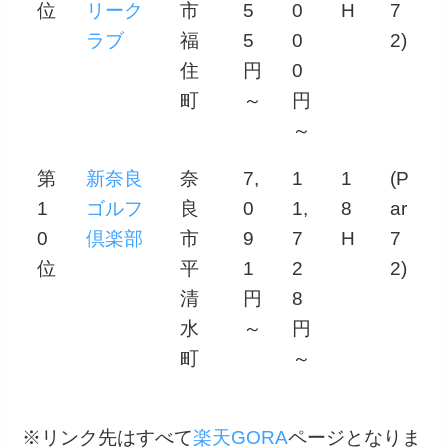
位
リーク
市
5
0
H
7
ラブ
福
5
0
2)
住
円
0
町
～
円
～
第
新奈良
奈
7,
1
1
(P
1
ゴルフ
良
0
1,
8
ar
0
倶楽部
市
9
7
H
7
位
平
1
2
2)
清
円
8
水
～
円
町
～
※リンク先はすべて
楽天GORA
ページとなりま