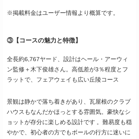
※掲載料金はユーザー情報より概算です。
③【コースの魅力と特徴】
全長約6,767ヤード、設計はヘール・アーウィ
ン監修＋木下俊雄さん。高低差が3％程度とフ
ラットで、フェアウェイも広い丘陵コース
景観は静かで落ち着きがあり、瓦屋根のクラブ
ハウスもなんだかほっとする雰囲気。豪快なシ
ョットが存分に楽しめる設計です 。難易度も穏
やかで、初心者の方でもボールの行方に迷いに