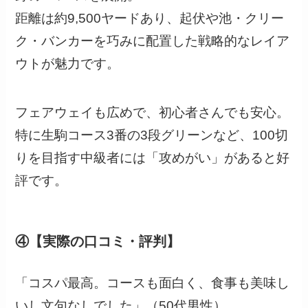
距離は約9,500ヤードあり、起伏や池・クリー
ク・バンカーを巧みに配置した戦略的なレイア
ウトが魅力です。
フェアウェイも広めで、初心者さんでも安心。
特に生駒コース3番の3段グリーンなど、100切
りを目指す中級者には「攻めがい」があると好
評です。
④【実際の口コミ・評判】
「コスパ最高。コースも面白く、食事も美味し
いし文句なしでした」（50代男性）