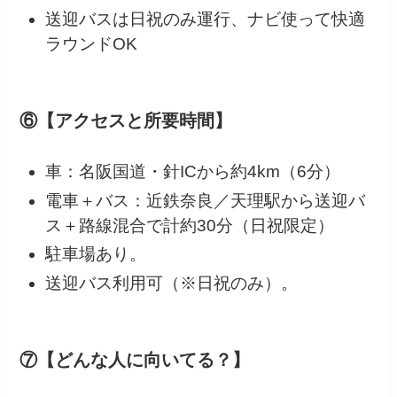
送迎バスは日祝のみ運行、ナビ使って快適
ラウンドOK
⑥【アクセスと所要時間】
車：名阪国道・針ICから約4km（6分）
電車＋バス：近鉄奈良／天理駅から送迎バ
ス＋路線混合で計約30分（日祝限定）
駐車場あり。
送迎バス利用可（※日祝のみ）。
⑦【どんな人に向いてる？】