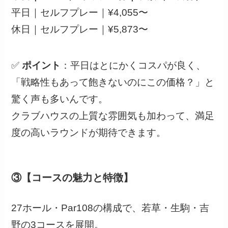
平日｜セルフプレー｜¥4,055〜
休日｜セルフプレー｜¥5,873〜
✅
ポイント
：平日はとにかくコスパが良く、
「戦略性もあって飽きないのにこの価格？」と
驚く声も多いんです。
クラブハウスの上質な雰囲気も加わって、満足
度の高いラウンドが期待できます。
③【コースの魅力と特徴】
27ホール・Par108の構成で、若草・生駒・吉
野の3コースを展開。