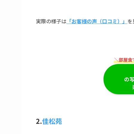
実際の様子は
「お客様の声（口コミ）」
を
＼部屋食
の
2.
佳松苑