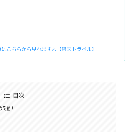
覧はこちらから見れますよ【楽天トラベル】
目次
め5選！