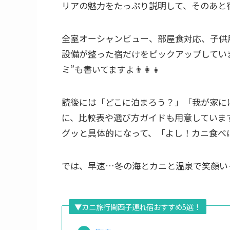
リアの魅力をたっぷり説明して、そのあと
全室オーシャンビュー、部屋食対応、子供
設備が整った宿だけをピックアップしていま
ミ”も書いてますよ👨‍👩‍👧
読後には「どこに泊まろう？」「我が家に
に、比較表や選び方ガイドも用意していま
グッと具体的になって、「よし！カニ食べ
では、早速…冬の海とカニと温泉で笑顔い
▼カニ旅行関西子連れ宿おすすめ5選！