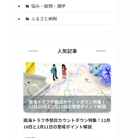
悩み・疑問・雑学
ふるさと納税
人気記事
南海トラフ予想日カウントダウン特集！12月
16日と2月11日の警戒ポイント解説