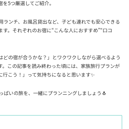
宿を5つ厳選してご紹介。
用ランチ、お風呂貸出など、子ども連れでも安心できる
す。それぞれのお宿に“こんな人におすすめ”“口コ
はどの宿が合うかな？」とワクワクしながら選べるよう
す。この記事を読み終わった頃には、家族旅行プランが
に行こう！」って気持ちになると思います✨
っぱいの旅を、一緒にプランニングしましょう🐧