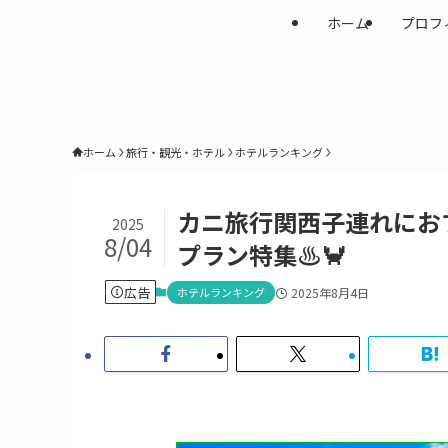
ホーム
プロフ
ホーム
旅行・観光・ホテル
ホテルランキング
カニ旅行関西子連れにお
2025
8/04
プラン特集♨️🦀
広告
ホテルランキング
2025年8月4日