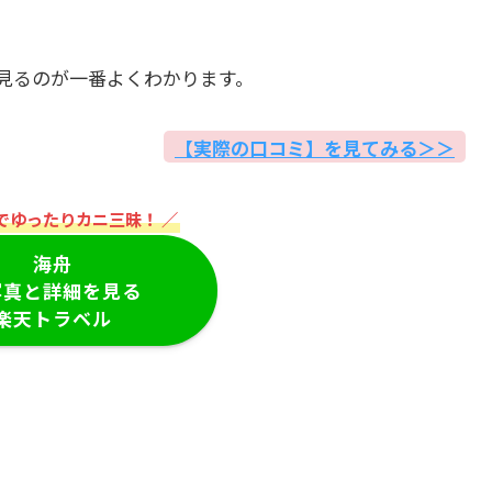
見るのが一番よくわかります。
【実際の口コミ】を見てみる＞＞
でゆったりカニ三昧！ ／
海舟
写真と詳細を見る
楽天トラベル