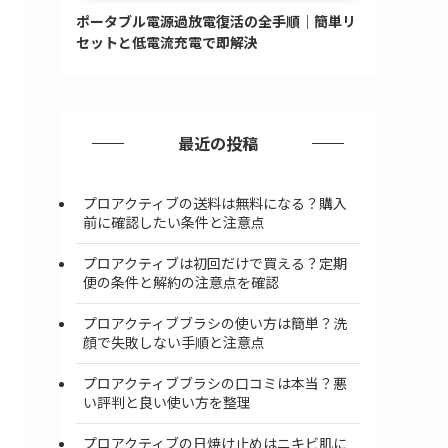
ポータブル電源過放電復活の全手順｜簡単リ
セットと低電流充電で即解決
最近の投稿
プロアクティブの送料は無料になる？購入
前に確認したい条件と注意点
プロアクティブは初回だけで買える？定期
便の条件と解約の注意点を確認
プロアクティブブラシの使い方は簡単？洗
顔で失敗しない手順と注意点
プロアクティブブラシの口コミは本当？悪
い評判と良い使い方を整理
プロアクティブの日焼け止めはニキビ肌に