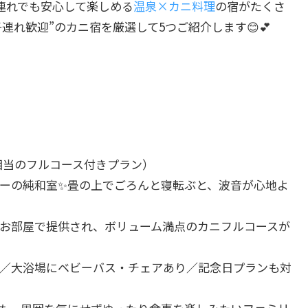
連れでも安心して楽しめる
温泉×カニ料理
の宿がたくさ
連れ歓迎”のカニ宿を厳選して5つご紹介します😊💕
3杯相当のフルコース付きプラン）
ーの純和室✨畳の上でごろんと寝転ぶと、波音が心地よ
お部屋で提供され、ボリューム満点のカニフルコースが
／大浴場にベビーバス・チェアあり／記念日プランも対