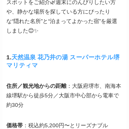
スポットをご紹介🌿週末にのんびりしたい方
や、静かな場所を探している方にぴったり
な“隠れた名所”と“泊まってよかった宿”を厳選
しました😊✨
1.
天然温泉 花乃井の湯 スーパーホテル堺
マリティマ
住所／観光地からの距離
：大阪府堺市、南海本
線堺駅から徒歩5分／大阪市中心部から電車で
約30分
価格帯
：税込約5,200円〜とリーズナブル