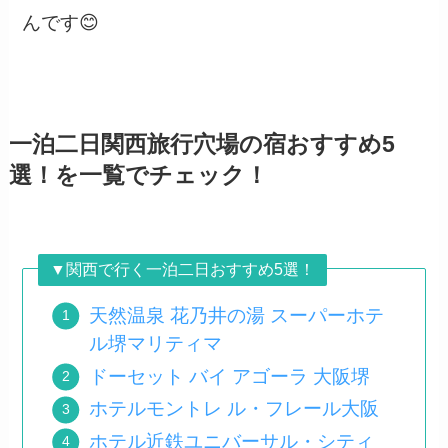
んです😊
一泊二日関西旅行穴場の宿
おすすめ5
選！
を一覧でチェック！
▼関西で行く一泊二日おすすめ5選！
天然温泉 花乃井の湯 スーパーホテ
ル堺マリティマ
ドーセット バイ アゴーラ 大阪堺
ホテルモントレ ル・フレール大阪
ホテル近鉄ユニバーサル・シティ