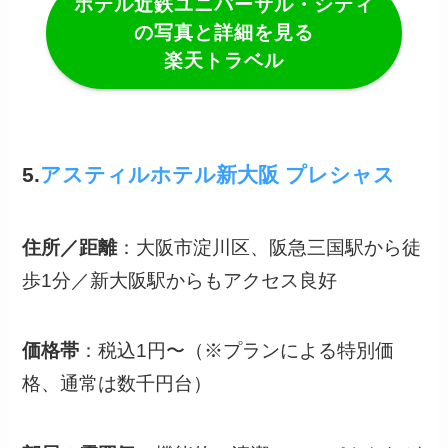
ホテル近鉄ユニバーサル・シティ
の写真と詳細を見る
楽天トラベル
5.
アスティルホテル新大阪 プレシャス
住所／距離
：大阪市淀川区、阪急三国駅から徒
歩1分／新大阪駅からもアクセス良好
価格帯
：税込1円〜（※プランによる特別価
格、通常は数千円台）