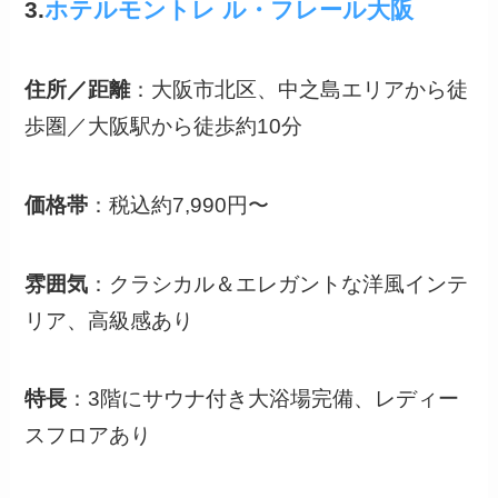
3.
ホテルモントレ ル・フレール大阪
住所／距離
：大阪市北区、中之島エリアから徒
歩圏／大阪駅から徒歩約10分
価格帯
：税込約7,990円〜
雰囲気
：クラシカル＆エレガントな洋風インテ
リア、高級感あり
特長
：3階にサウナ付き大浴場完備、レディー
スフロアあり