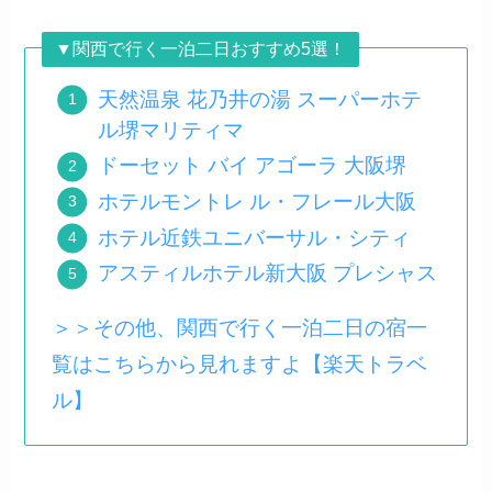
▼関西で行く一泊二日おすすめ5選！
天然温泉 花乃井の湯 スーパーホテ
ル堺マリティマ
ドーセット バイ アゴーラ 大阪堺
ホテルモントレ ル・フレール大阪
ホテル近鉄ユニバーサル・シティ
アスティルホテル新大阪 プレシャス
＞＞その他、関西で行く一泊二日の宿一
覧はこちらから見れますよ【楽天トラベ
ル】