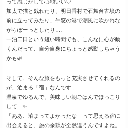
って感じがして心地いい♡
加太で猫と戯れたり、明日香村で石舞台古墳の
前に立ってみたり、牛窓の港で潮風に吹かれな
がらぼーっとしたり…。
一泊二日という短い時間でも、こんなに心が動
くんだって、自分自身にちょっと感動しちゃう
かも🌿
そして、そんな旅をもっと充実させてくれるの
が、泊まる「宿」なんです。
温泉でゆるんで、美味しい朝ごはんでほっこり
して…✨
「ああ、泊まってよかったな」って思える宿に
出会えると、旅の余韻が全然違うんですよね。