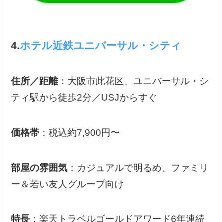
4.
ホテル近鉄ユニバーサル・シティ
住所／距離
：大阪市此花区、ユニバーサル・シ
ティ駅から徒歩2分／USJからすぐ
価格帯
：税込約7,900円〜
部屋の雰囲気
：カジュアルで明るめ、ファミリ
ー＆若い友人グループ向け
特長
：楽天トラベルゴールドアワード6年連続