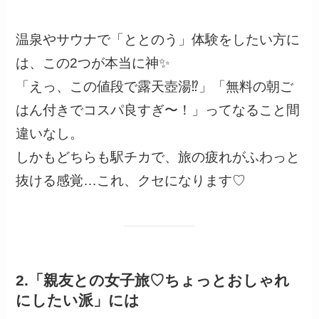
温泉やサウナで「ととのう」体験をしたい方に
は、この2つが本当に神✨
「えっ、この値段で露天壺湯⁉」「無料の朝ご
はん付きでコスパ良すぎ〜！」ってなること間
違いなし。
しかもどちらも駅チカで、旅の疲れがふわっと
抜ける感覚…これ、クセになります♡
2.「親友との女子旅♡ちょっとおしゃれ
にしたい派」には