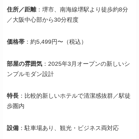
住所／距離
：堺市、南海線堺駅より徒歩約8分
／大阪中心部から30分程度
価格帯
：約5,499円〜（税込）
部屋の雰囲気
：2025年3月オープンの新しいシ
ンプルモダン設計
特長
：比較的新しいホテルで清潔感抜群／駅徒
歩圏内
設備
：駐車場あり、観光・ビジネス両対応