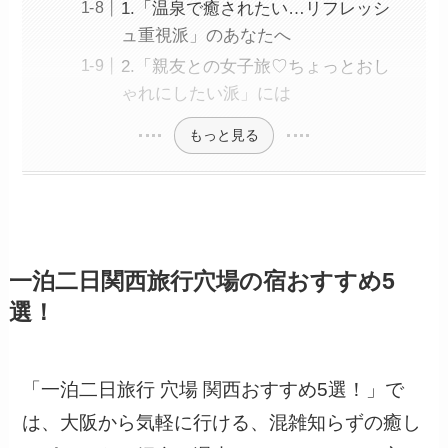
1.「温泉で癒されたい…リフレッシ
ュ重視派」のあなたへ
2.「親友との女子旅♡ちょっとおし
ゃれにしたい派」には
もっと見る
一泊二日関西旅行穴場の宿
おすすめ5
選！
「一泊二日旅行 穴場 関西おすすめ5選！」で
は、大阪から気軽に行ける、混雑知らずの癒し