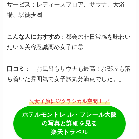
サービス
：レディースフロア、サウナ、大浴
場、駅徒歩圏
こんな人におすすめ
：都会の非日常感を味わい
たい＆美容意識高め女子に◎
口コミ
：「お風呂もサウナも最高！お部屋も落
ち着いた雰囲気で女子旅気分満点でした。」
＼女子旅に♡クラシカル空間！ ／
ホテルモントレ ル・フレール大阪
の写真と詳細を見る
楽天トラベル