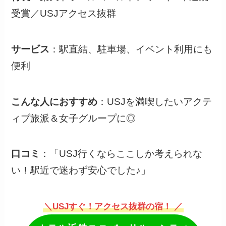
受賞／USJアクセス抜群
サービス
：駅直結、駐車場、イベント利用にも
便利
こんな人におすすめ
：USJを満喫したいアクテ
ィブ旅派＆女子グループに◎
口コミ
：「USJ行くならここしか考えられな
い！駅近で迷わず安心でした♪」
＼USJすぐ！アクセス抜群の宿！ ／