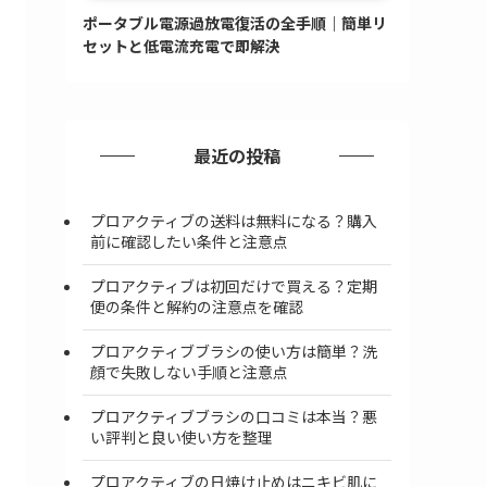
ポータブル電源過放電復活の全手順｜簡単リ
セットと低電流充電で即解決
最近の投稿
プロアクティブの送料は無料になる？購入
前に確認したい条件と注意点
プロアクティブは初回だけで買える？定期
便の条件と解約の注意点を確認
プロアクティブブラシの使い方は簡単？洗
顔で失敗しない手順と注意点
プロアクティブブラシの口コミは本当？悪
い評判と良い使い方を整理
プロアクティブの日焼け止めはニキビ肌に