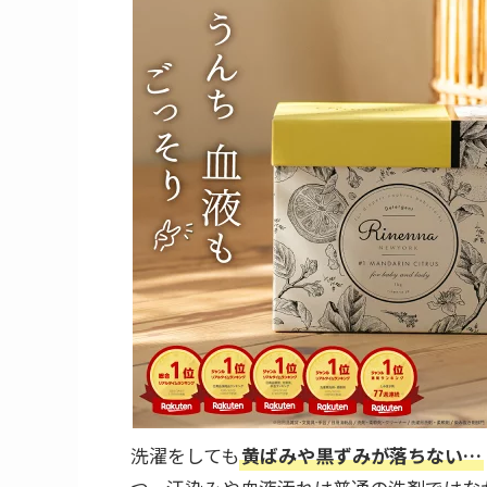
洗濯をしても
黄ばみや黒ずみが落ちない…