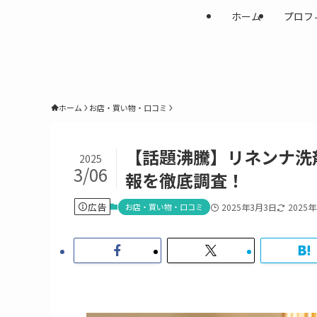
ホーム
プロフ
ホーム
お店・買い物・口コミ
【話題沸騰】リネンナ洗
2025
3/06
報を徹底調査！
広告
お店・買い物・口コミ
2025年3月3日
2025