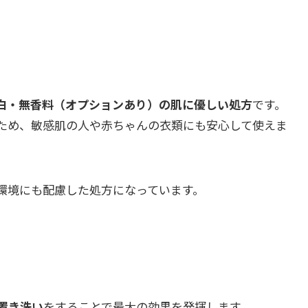
白・無香料（オプションあり）の肌に優しい処方
です。
ため、敏感肌の人や赤ちゃんの衣類にも安心して使えま
環境にも配慮した処方になっています。
置き洗い
をすることで最大の効果を発揮します。