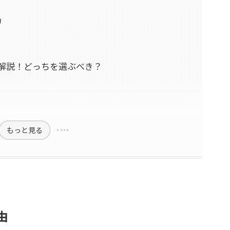
力
底解説！どっちを選ぶべき？
もっと見る
由