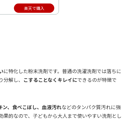
楽天で購入
い
に特化した粉末洗剤です。普通の洗濯洗剤では落ちに
り分解し、
こすることなくキレイに
できるのが特徴で
キン、食べこぼし、血液汚れ
などのタンパク質汚れに強
効果的なので、子どもから大人まで使いやすい洗剤とし