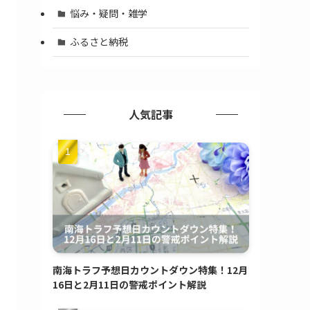
悩み・疑問・雑学
ふるさと納税
人気記事
南海トラフ予想日カウントダウン特集！12月
16日と2月11日の警戒ポイント解説