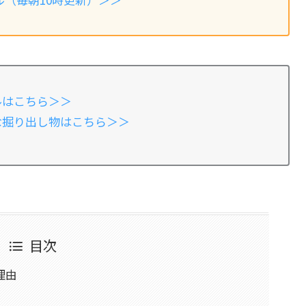
ルはこちら＞＞
安な掘り出し物はこちら＞＞
目次
理由