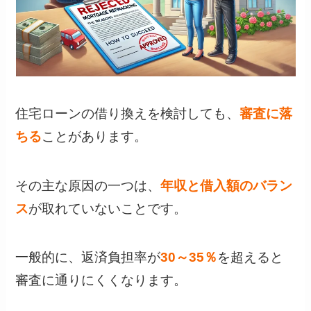
住宅ローンの借り換えを検討しても、
審査に落
ちる
ことがあります。
その主な原因の一つは、
年収と借入額のバラン
ス
が取れていないことです。
一般的に、返済負担率が
30～35％
を超えると
審査に通りにくくなります。