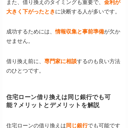
また、借り換えのタイミングも重要で、
金利が
大きく下がったとき
に決断する人が多いです。
成功するためには、
情報収集と事前準備
が欠か
せません。
借り換え前に、
専門家に相談
するのも良い方法
のひとつです。
住宅ローン借り換えは同じ銀行でも可
能？メリットとデメリットを解説
住宅ローンの借り換えは
同じ銀行
でも可能です