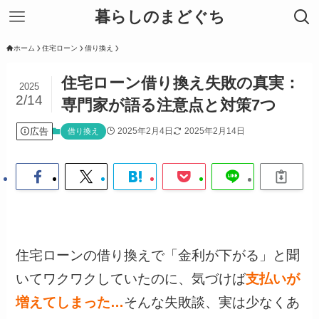
暮らしのまどぐち
ホーム
住宅ローン
借り換え
住宅ローン借り換え失敗の真実：
2025
2/14
専門家が語る注意点と対策7つ
広告
2025年2月4日
2025年2月14日
借り換え
住宅ローンの借り換えで「金利が下がる」と聞
いてワクワクしていたのに、気づけば
支払いが
増えてしまった…
そんな失敗談、実は少なくあ