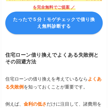
を完全無料でご提案 ／
たったで５分！モゲチェックで借り換
え無料診断する
住宅ローン借り換えでよくある失敗例と
その回避方法
住宅ローンの借り換えを考えているなら
よくあ
る失敗例
を知っておくことが重要です。
例えば、
金利の低さ
だけに注目して、諸費用を