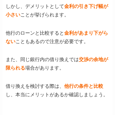
しかし、デメリットとして
金利の引き下げ幅が
小さい
ことが挙げられます。
他行のローンと比較すると
金利があまり下がら
ない
こともあるので注意が必要です。
また、同じ銀行内の借り換えでは
交渉の余地が
限られる
場合があります。
借り換えを検討する際は、
他行の条件と比較
し、本当にメリットがあるか確認しましょう。