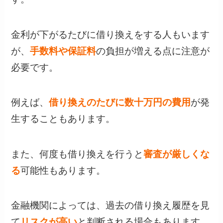
金利が下がるたびに借り換えをする人もいます
が、
手数料や保証料
の負担が増える点に注意が
必要です。
例えば、
借り換えのたびに数十万円の費用
が発
生することもあります。
また、何度も借り換えを行うと
審査が厳しくな
る
可能性もあります。
金融機関によっては、過去の借り換え履歴を見
て
リスクが高い
と判断される場合もあります。