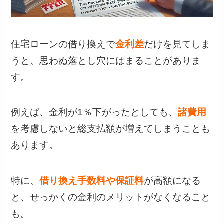
住宅ローンの借り換えで
金利差
だけを見てしま
うと、思わぬ落とし穴にはまることがありま
す。
例えば、金利が1％下がったとしても、
諸費用
を考慮しないと総支払額が増えてしまうことも
あります。
特に、
借り換え手数料や保証料
が高額になる
と、せっかくの金利のメリットがなくなること
も。