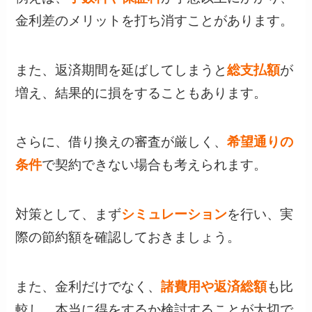
金利差のメリットを打ち消すことがあります。
また、返済期間を延ばしてしまうと
総支払額
が
増え、結果的に損をすることもあります。
さらに、借り換えの審査が厳しく、
希望通りの
条件
で契約できない場合も考えられます。
対策として、まず
シミュレーション
を行い、実
際の節約額を確認しておきましょう。
また、金利だけでなく、
諸費用や返済総額
も比
較し、本当に得をするか検討することが大切で