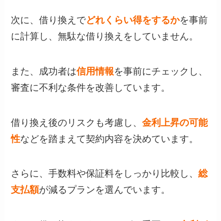
次に、借り換えで
どれくらい得をするか
を事前
に計算し、無駄な借り換えをしていません。
また、成功者は
信用情報
を事前にチェックし、
審査に不利な条件を改善しています。
借り換え後のリスクも考慮し、
金利上昇の可能
性
などを踏まえて契約内容を決めています。
さらに、手数料や保証料をしっかり比較し、
総
支払額
が減るプランを選んでいます。