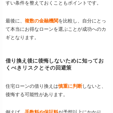
すい条件を整えておくこともポイントです。
最後に、
複数の金融機関
を比較し、自分にとっ
て本当にお得なローンを選ぶことが成功へのカ
ギとなります。
借り換え後に後悔しないために知ってお
くべきリスクとその回避策
住宅ローンの借り換えは
慎重に判断
しないと、
後悔する可能性があります。
例えば、
手数料や保証料
が予想以上にかかり、