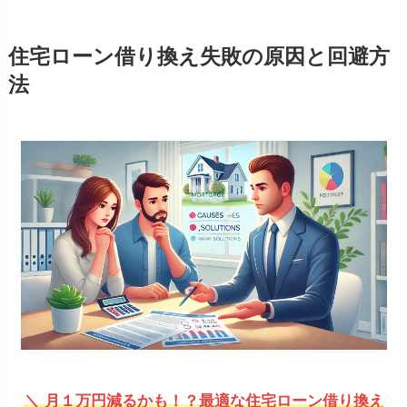
住宅ローン借り換え失敗の原因と回避方
法
＼ 月１万円減るかも！？最適な住宅ローン借り換え