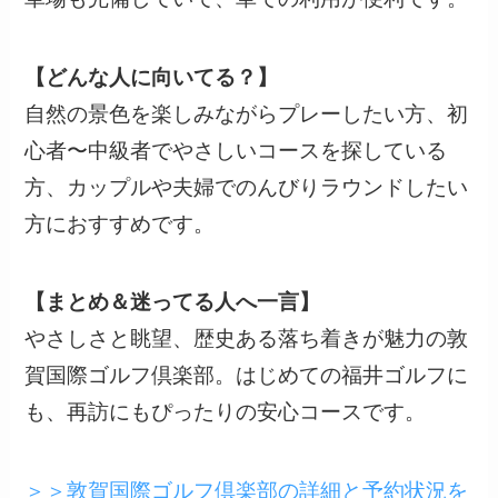
【どんな人に向いてる？】
自然の景色を楽しみながらプレーしたい方、初
心者〜中級者でやさしいコースを探している
方、カップルや夫婦でのんびりラウンドしたい
方におすすめです。
【まとめ＆迷ってる人へ一言】
やさしさと眺望、歴史ある落ち着きが魅力の敦
賀国際ゴルフ倶楽部。はじめての福井ゴルフに
も、再訪にもぴったりの安心コースです。
＞＞敦賀国際ゴルフ倶楽部の詳細と予約状況を