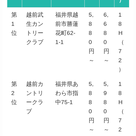
第
越前武
福井県越
5,
6,
1
1
生カン
前市勝蓮
8
6
8
位
トリー
花町62-
8
8
H
クラブ
1-1
0
0
（
円
円
7
～
～
2
）
第
越前カ
福井県あ
5,
5,
1
2
ントリ
わら市指
8
9
8
位
ークラ
中75-1
8
8
H
ブ
0
0
（
円
円
7
～
～
2