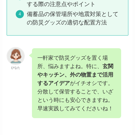
する際の注意点やポイント
備蓄品の保管場所や地震対策として
の防災グッズの適切な配置方法
一軒家で防災グッズを置く場
所、悩みますよね。特に、
玄関
ひなた
やキッチン、外の物置まで活用
するアイデア
がイチオシです。
分散して保管することで、いざ
という時にも安心できますね。
早速実践してみてくださいね！