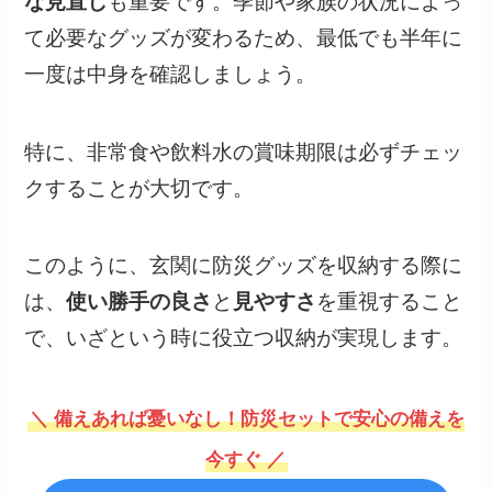
な見直し
も重要です。季節や家族の状況によっ
て必要なグッズが変わるため、最低でも半年に
一度は中身を確認しましょう。
特に、非常食や飲料水の賞味期限は必ずチェッ
クすることが大切です。
このように、玄関に防災グッズを収納する際に
は、
使い勝手の良さ
と
見やすさ
を重視すること
で、いざという時に役立つ収納が実現します。
＼ 備えあれば憂いなし！防災セットで安心の備えを
今すぐ ／