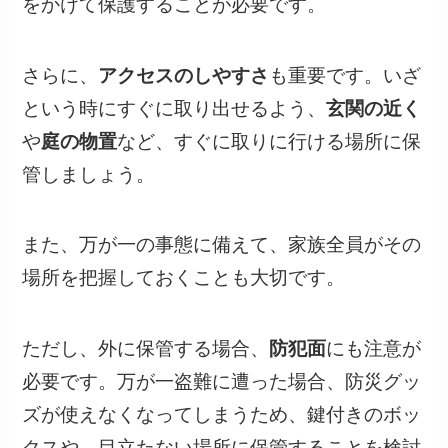
をかけて保護することが必要です。
さらに、
アクセスのしやすさ
も重要です。いざ
という時にすぐに取り出せるよう、
玄関の近く
や
庭の物置
など、すぐに取りに行ける場所に保
管しましょう。
また、万が一の事態に備えて、家族全員がその
場所を把握しておくことも大切です。
ただし、外に保管する場合、
防犯面
にも注意が
必要です。万が一盗難に遭った場合、防災グッ
ズが使えなくなってしまうため、鍵付きのボッ
クスや、目立たない場所に保管することを検討