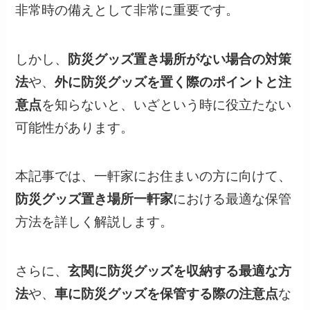
非常時の備えとして非常に重要です。
しかし、
防災グッズ置き場所がない場合の対策
法
や、
外に防災グッズを置く際のポイントと注
意点
を知らないと、いざという時に役立たない
可能性があります。
本記事では、一軒家にお住まいの方に向けて、
防災グッズ置き場所一軒家
における最適な保管
方法を詳しく解説します。
さらに、
玄関に防災グッズを収納する最適な方
法
や、
車に防災グッズを保管する際の注意点
な