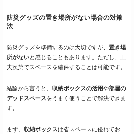
防災グッズの置き場所がない場合の対策
法
防災グッズを準備するのは大切ですが、
置き場
所がない
と感じることもあります。ただし、工
夫次第でスペースを確保することは可能です。
結論から言うと、
収納ボックスの活用
や
部屋の
デッドスペース
をうまく使うことで解決できま
す。
まず、
収納ボックス
は省スペースに優れてお