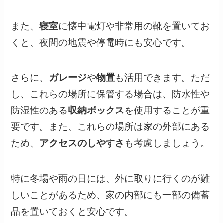
また、
寝室
に懐中電灯や非常用の靴を置いてお
くと、夜間の地震や停電時にも安心です。
さらに、
ガレージ
や
物置
も活用できます。ただ
し、これらの場所に保管する場合は、防水性や
防湿性のある
収納ボックス
を使用することが重
要です。また、これらの場所は家の外部にある
ため、
アクセスのしやすさ
も考慮しましょう。
特に冬場や雨の日には、外に取りに行くのが難
しいことがあるため、家の内部にも一部の備蓄
品を置いておくと安心です。