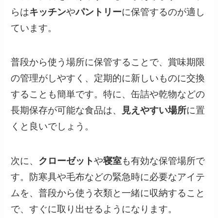
らは
キッチン
や
パントリー
に保管するのが適し
ています。
普段から使う場所に保管することで、賞味期限
の管理がしやすく、定期的に新しいものに交換
することも簡単です。特に、缶詰や乾物などの
長期保存が可能な食品は、
見えやすい場所
に置
くと良いでしょう。
次に、
クローゼット
や
寝室
も有効な保管場所で
す。防寒具や毛布などの緊急時に必要なアイテ
ムを、普段から使う衣類と一緒に収納すること
で、すぐに取り出せるようになります。