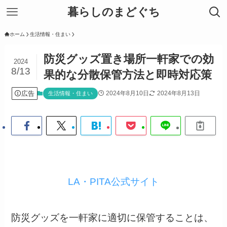
暮らしのまどぐち
ホーム
生活情報・住まい
防災グッズ置き場所一軒家での効
2024
8/13
果的な分散保管方法と即時対応策
広告
2024年8月10日
2024年8月13日
生活情報・住まい
LA・PITA公式サイト
防災グッズを一軒家に適切に保管することは、