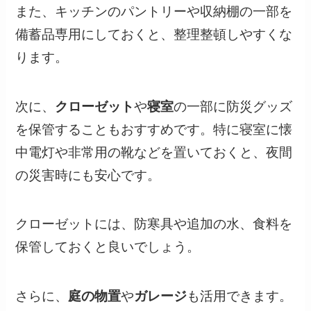
また、キッチンのパントリーや収納棚の一部を
備蓄品専用にしておくと、整理整頓しやすくな
ります。
次に、
クローゼット
や
寝室
の一部に防災グッズ
を保管することもおすすめです。特に寝室に懐
中電灯や非常用の靴などを置いておくと、夜間
の災害時にも安心です。
クローゼットには、防寒具や追加の水、食料を
保管しておくと良いでしょう。
さらに、
庭の物置
や
ガレージ
も活用できます。