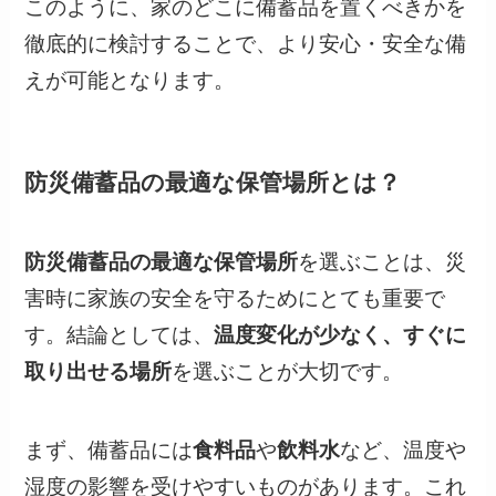
このように、家のどこに備蓄品を置くべきかを
徹底的に検討することで、より安心・安全な備
えが可能となります。
防災備蓄品の最適な保管場所とは？
防災備蓄品の最適な保管場所
を選ぶことは、災
害時に家族の安全を守るためにとても重要で
す。結論としては、
温度変化が少なく、すぐに
取り出せる場所
を選ぶことが大切です。
まず、備蓄品には
食料品
や
飲料水
など、温度や
湿度の影響を受けやすいものがあります。これ