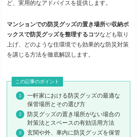
ど、実用的なアドバイスを提供します。
マンションでの防災グッズの置き場所
や
収納ボ
ックスで防災グッズを整理するコツ
なども取り
上げ、どのような住環境でも効果的な防災対策
を講じる方法を徹底解説します。
この記事のポイント
一軒家における防災グッズの最適な
保管場所とその選び方
防災グッズの置き場所がない場合の
対策法とスペースの有効活用方法
玄関や外、車内に防災グッズを保管