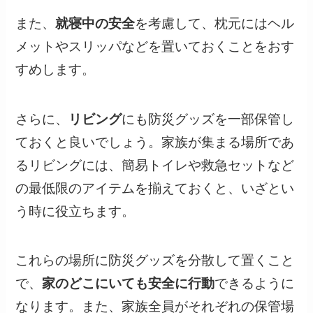
また、
就寝中の安全
を考慮して、枕元にはヘル
メットやスリッパなどを置いておくことをおす
すめします。
さらに、
リビング
にも防災グッズを一部保管し
ておくと良いでしょう。家族が集まる場所であ
るリビングには、簡易トイレや救急セットなど
の最低限のアイテムを揃えておくと、いざとい
う時に役立ちます。
これらの場所に防災グッズを分散して置くこと
で、
家のどこにいても安全に行動
できるように
なります。また、家族全員がそれぞれの保管場