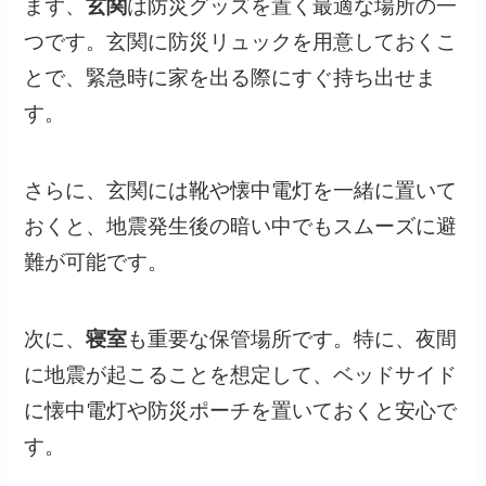
まず、
玄関
は防災グッズを置く最適な場所の一
つです。玄関に防災リュックを用意しておくこ
とで、緊急時に家を出る際にすぐ持ち出せま
す。
さらに、玄関には靴や懐中電灯を一緒に置いて
おくと、地震発生後の暗い中でもスムーズに避
難が可能です。
次に、
寝室
も重要な保管場所です。特に、夜間
に地震が起こることを想定して、ベッドサイド
に懐中電灯や防災ポーチを置いておくと安心で
す。