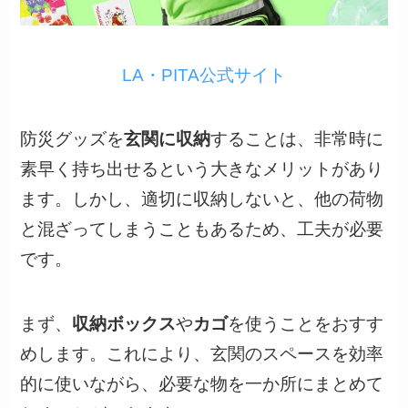
LA・PITA公式サイト
防災グッズを
玄関に収納
することは、非常時に
素早く持ち出せるという大きなメリットがあり
ます。しかし、適切に収納しないと、他の荷物
と混ざってしまうこともあるため、工夫が必要
です。
まず、
収納ボックス
や
カゴ
を使うことをおすす
めします。これにより、玄関のスペースを効率
的に使いながら、必要な物を一か所にまとめて