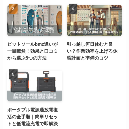
ピットソールbmz違いが
引っ越し何日休むと良
一目瞭然！効果と口コミ
い？作業効率を上げる休
から選ぶ5つの方法
暇計画と準備のコツ
ポータブル電源過放電復
活の全手順｜簡単リセッ
トと低電流充電で即解決