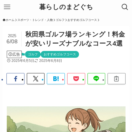
暮らしのまどぐち
ホーム
スポーツ・トレンド・人物
ゴルフ
おすすめゴルフコース
秋田県ゴルフ場ランキング！料金
2025
6/08
が安いリーズナブルなコース4選
広告
ゴルフ
おすすめゴルフコース
2025年6月5日
2025年6月8日