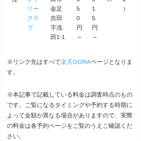
リー
金足
5
1
）
クラ
吉田
0
5
ブ
字浅
円
円
田1-1
～
～
※リンク先はすべて
楽天GORA
ページとなりま
す。
※本記事で記載している料金は調査時点のもの
です。ご覧になるタイミングや予約する時期に
よって金額が異なる場合がありますので、実際
の料金は各予約ページをご覧のうえご確認くだ
さい。