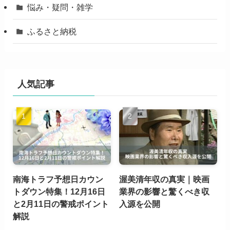
悩み・疑問・雑学
ふるさと納税
人気記事
南海トラフ予想日カウン
渥美清年収の真実｜映画
トダウン特集！12月16日
業界の影響と驚くべき収
と2月11日の警戒ポイント
入源を公開
解説