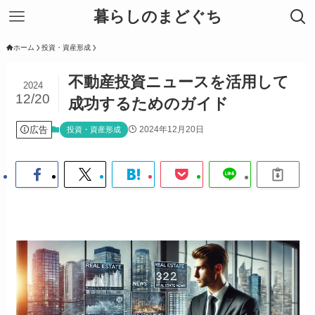
暮らしのまどぐち
ホーム
投資・資産形成
不動産投資ニュースを活用して
2024
12/20
成功するためのガイド
広告
2024年12月20日
投資・資産形成