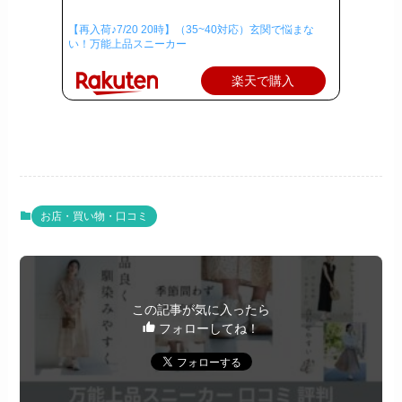
【再入荷♪7/20 20時】（35~40対応）玄関で悩まな
い！万能上品スニーカー
楽天で購入
お店・買い物・口コミ
この記事が気に入ったら
フォローしてね！