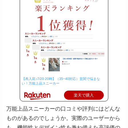
【再入荷♪7/20 20時】（35~40対応）玄関で悩まな
い！万能上品スニーカー
楽天で購入
万能上品スニーカーの口コミや評判にはどんな
ものがあるのでしょうか。実際のユーザーから
も、機能性とデザイン性を兼ね備えた高評価の