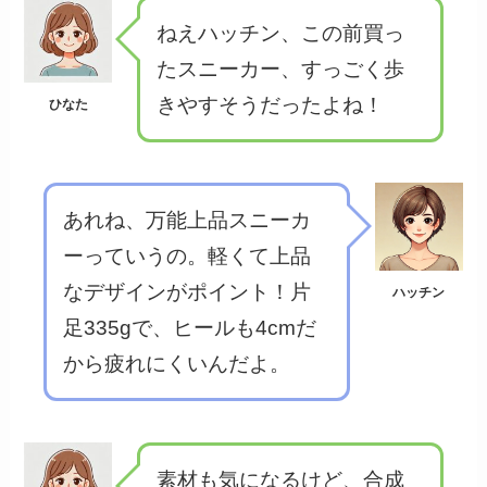
ねえハッチン、この前買っ
たスニーカー、すっごく歩
きやすそうだったよね！
ひなた
あれね、万能上品スニーカ
ーっていうの。軽くて上品
なデザインがポイント！片
ハッチン
足335gで、ヒールも4cmだ
から疲れにくいんだよ。
素材も気になるけど、合成