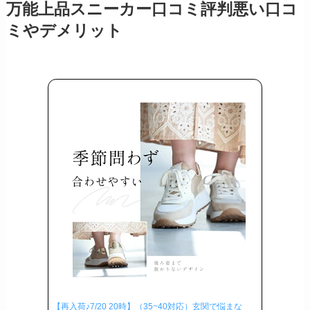
万能上品スニーカー口コミ評判悪い口コ
ミやデメリット
【再入荷♪7/20 20時】（35~40対応）玄関で悩まな