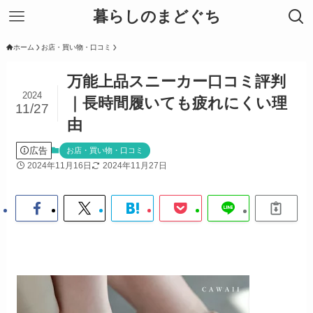
暮らしのまどぐち
ホーム
お店・買い物・口コミ
万能上品スニーカー口コミ評判
2024
｜長時間履いても疲れにくい理
11/27
由
広告
お店・買い物・口コミ
2024年11月16日
2024年11月27日