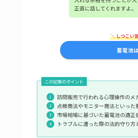
正直に話してくれますよ。
＼ しつこい
蓄電池
この記事のポイント
訪問販売で行われる心理操作のメ
点検商法やモニター商法といった
市場相場に基づいた蓄電池の適正
トラブルに遭った際の法的守り方