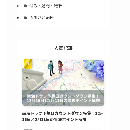
悩み・疑問・雑学
ふるさと納税
人気記事
南海トラフ予想日カウントダウン特集！12月
16日と2月11日の警戒ポイント解説