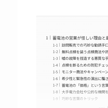
蓄電池の営業が怪しい理由と
訪問販売での巧妙な勧誘手
無料点検を装う点検商法や
嘘の故障を捏造する悪質な
点検を断るための防犯チェ
モニター商法やキャンペー
希少性と緊急性の演出に騙
蓄電池の「価格」という言
大手電力会社や公的な機関
巧妙な言葉のトリック