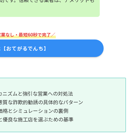
営業なし・最短60秒で完了／
は【おてがるでんち】
カニズムと強引な営業への対処法
悪質な詐欺的勧誘の具体的なパターン
価格とシミュレーションの裏側
と優良な施工店を選ぶための基準