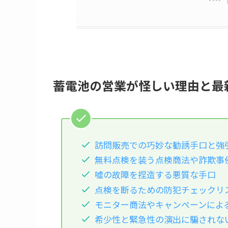
蓄電池の営業が怪しい理由と最
訪問販売での巧妙な勧誘手口と強
無料点検を装う点検商法や詐欺事
嘘の故障を捏造する悪質な手口
点検を断るための防犯チェックリ
モニター商法やキャンペーンによ
希少性と緊急性の演出に騙されな