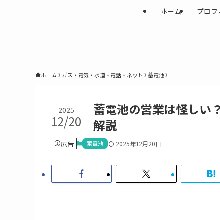
ホーム
プロフ
ホーム
ガス・電気・水道・電話・ネット
蓄電池
蓄電池の営業は怪しい
2025
12/20
解説
広告
蓄電池
2025年12月20日