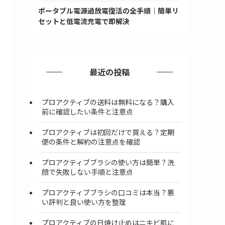
ポータブル電源過放電復活の全手順｜簡単リ
セットと低電流充電で即解決
最近の投稿
プロアクティブの送料は無料になる？購入
前に確認したい条件と注意点
プロアクティブは初回だけで買える？定期
便の条件と解約の注意点を確認
プロアクティブブラシの使い方は簡単？洗
顔で失敗しない手順と注意点
プロアクティブブラシの口コミは本当？悪
い評判と良い使い方を整理
プロアクティブの日焼け止めはニキビ肌に