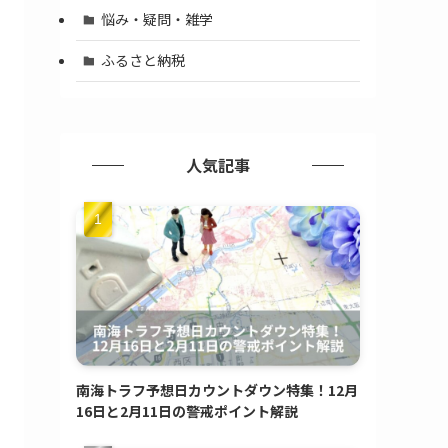
悩み・疑問・雑学
ふるさと納税
人気記事
南海トラフ予想日カウントダウン特集！12月
16日と2月11日の警戒ポイント解説