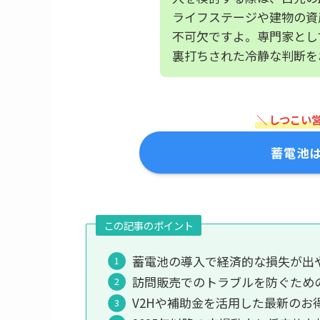
ライフステージや建物の資
不可欠ですよ。専門家とし
裏打ちされた冷静な判断を
＼ しつこい
蓄電池
この記事のポイント
蓄電池の導入で経済的な損失が出
訪問販売でのトラブルを防ぐため
V2Hや補助金を活用した最新のお