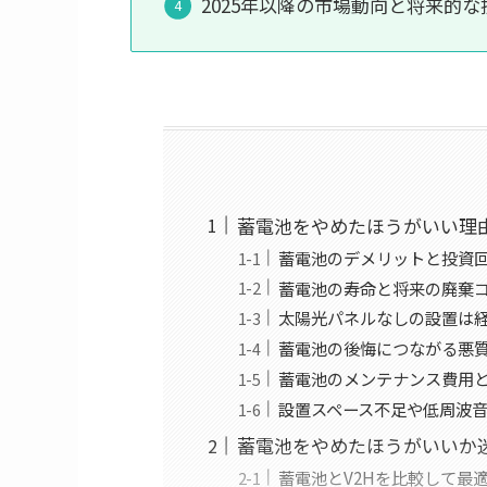
2025年以降の市場動向と将来的
蓄電池をやめたほうがいい理
蓄電池のデメリットと投資
蓄電池の寿命と将来の廃棄
太陽光パネルなしの設置は
蓄電池の後悔につながる悪
蓄電池のメンテナンス費用
設置スペース不足や低周波
蓄電池をやめたほうがいいか迷
蓄電池とV2Hを比較して最