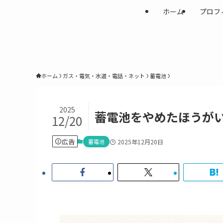
ホーム
プロフ
ホーム
ガス・電気・水道・電話・ネット
蓄電池
2025
蓄電池をやめたほうが
12/20
広告
蓄電池
2025年12月20日