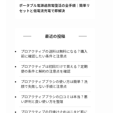
ポータブル電源過放電復活の全手順｜簡単リ
セットと低電流充電で即解決
最近の投稿
プロアクティブの送料は無料になる？購入
前に確認したい条件と注意点
プロアクティブは初回だけで買える？定期
便の条件と解約の注意点を確認
プロアクティブブラシの使い方は簡単？洗
顔で失敗しない手順と注意点
プロアクティブブラシの口コミは本当？悪
い評判と良い使い方を整理
プロアクティブの日焼け止めはニキビ肌に