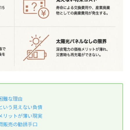
困難な理由
という見えない負債
メリットが薄い現実
問販売の勧誘手口