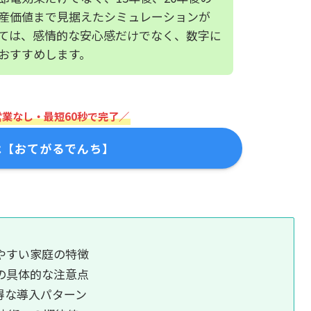
産価値まで見据えたシミュレーションが
ては、感情的な安心感だけでなく、数字に
おすすめします。
営業なし・最短60秒で完了／
は【おてがるでんち】
やすい家庭の特徴
の具体的な注意点
得な導入パターン