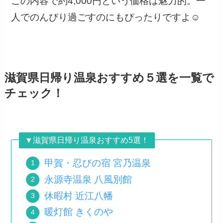
この内容で約4,000円という価格は魅力的。一
人でのんびり過ごすのにもぴったりですよ☺️
滋賀県日帰り温泉おすすめ５選を一覧で
チェック！
▼滋賀県日帰り温泉おすすめ5選！
甲賀・忍びの宿 宮乃温泉
永源寺温泉 八風別館
休暇村 近江八幡
暖灯館 きくのや