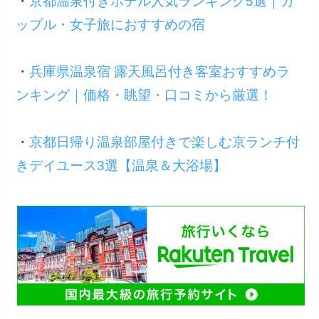
・
京都温泉付きホテル人気ランキング5選｜カ
ップル・女子旅におすすめの宿
・
兵庫県温泉宿 露天風呂付き客室おすすめラ
ンキング｜価格・眺望・口コミから厳選！
・
京都日帰り温泉部屋付きで楽しむ京ランチ付
きデイユース3選【温泉＆大浴場】