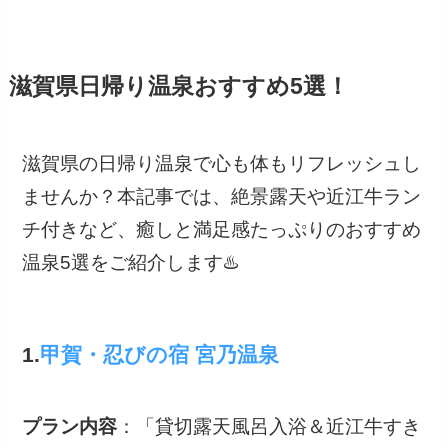
滋賀県日帰り温泉おすすめ
5選！
滋賀県の日帰り温泉で心も体もリフレッシュし
ませんか？本記事では、絶景露天や近江牛ラン
チ付きなど、癒しと満足感たっぷりのおすすめ
温泉5選をご紹介します♨️
1.
甲賀・忍びの宿 宮乃温泉
プラン内容
：「貸切露天風呂入浴＆近江牛すき