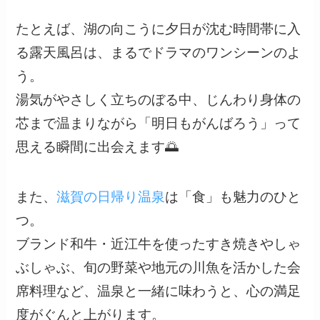
たとえば、湖の向こうに夕日が沈む時間帯に入
る露天風呂は、まるでドラマのワンシーンのよ
う。
湯気がやさしく立ちのぼる中、じんわり身体の
芯まで温まりながら「明日もがんばろう」って
思える瞬間に出会えます🌅
また、
滋賀の日帰り温泉
は「食」も魅力のひと
つ。
ブランド和牛・近江牛を使ったすき焼きやしゃ
ぶしゃぶ、旬の野菜や地元の川魚を活かした会
席料理など、温泉と一緒に味わうと、心の満足
度がぐんと上がります。