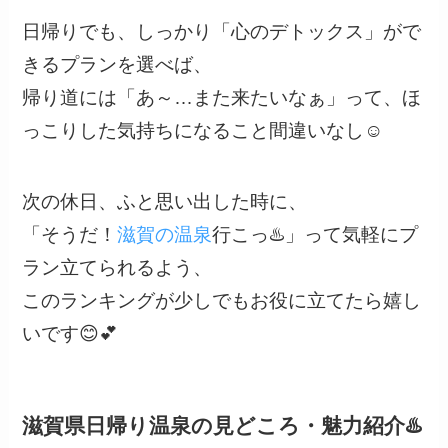
日帰りでも、しっかり「心のデトックス」がで
きるプランを選べば、
帰り道には「あ～…また来たいなぁ」って、ほ
っこりした気持ちになること間違いなし☺️
次の休日、ふと思い出した時に、
「そうだ！
滋賀の温泉
行こっ♨️」って気軽にプ
ラン立てられるよう、
このランキングが少しでもお役に立てたら嬉し
いです😊💕
滋賀県日帰り温泉の見どころ・魅力紹介♨️