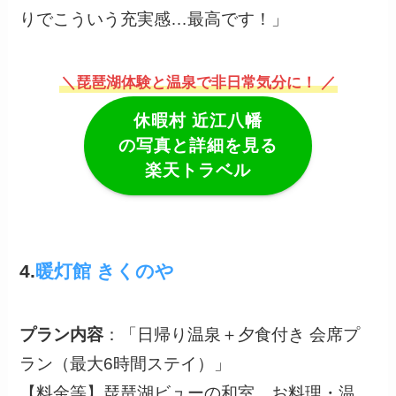
りでこういう充実感…最高です！」
＼琵琶湖体験と温泉で非日常気分に！ ／
休暇村 近江八幡
の写真と詳細を見る
楽天トラベル
4.
暖灯館 きくのや
プラン内容
：「日帰り温泉＋夕食付き 会席プ
ラン（最大6時間ステイ）」
【料金等】琵琶湖ビューの和室、お料理・温