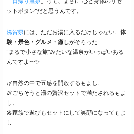
「
日帰り温泉
」って、まさに“心と身体のリセ
ットボタン”だと思うんです。
滋賀県
には、ただお湯に入るだけじゃない、
体
験・景色・グルメ・癒し
がそろった
“まるで小さな旅”みたいな温泉がいっぱいある
んですよ〜✨
🌿自然の中で五感を開放するもよし、
🍖ごちそうと湯の贅沢セットで満たされるもよ
し、
🎤家族で遊びもセットにして笑顔になってもよ
し。