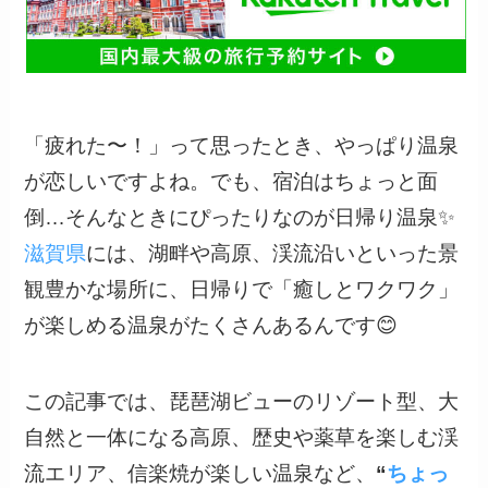
「疲れた〜！」って思ったとき、やっぱり温泉
が恋しいですよね。でも、宿泊はちょっと面
倒…そんなときにぴったりなのが日帰り温泉✨
滋賀県
には、湖畔や高原、渓流沿いといった景
観豊かな場所に、日帰りで「癒しとワクワク」
が楽しめる温泉がたくさんあるんです😊
この記事では、琵琶湖ビューのリゾート型、大
自然と一体になる高原、歴史や薬草を楽しむ渓
流エリア、信楽焼が楽しい温泉など、
“
ちょっ