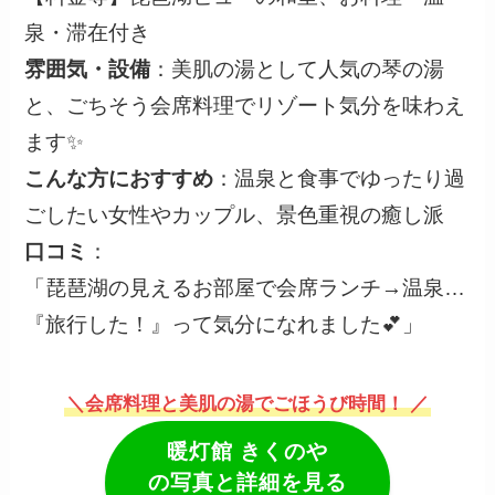
泉・滞在付き
雰囲気・設備
：美肌の湯として人気の琴の湯
と、ごちそう会席料理でリゾート気分を味わえ
ます✨
こんな方におすすめ
：温泉と食事でゆったり過
ごしたい女性やカップル、景色重視の癒し派
口コミ
：
「琵琶湖の見えるお部屋で会席ランチ→温泉…
『旅行した！』って気分になれました💕」
＼会席料理と美肌の湯でごほうび時間！ ／
暖灯館 きくのや
の写真と詳細を見る