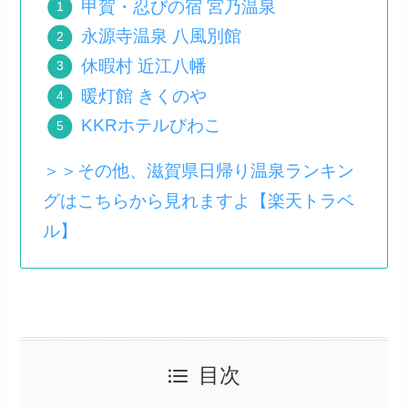
甲賀・忍びの宿 宮乃温泉
永源寺温泉 八風別館
休暇村 近江八幡
暖灯館 きくのや
KKRホテルびわこ
＞＞その他、滋賀県日帰り温泉ランキン
グはこちらから見れますよ【楽天トラベ
ル】
目次