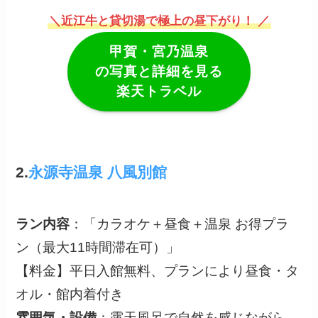
＼近江牛と貸切湯で極上の昼下がり！ ／
甲賀・宮乃温泉
の写真と詳細を見る
楽天トラベル
2.
永源寺温泉 八風別館
ラン内容
：「カラオケ＋昼食＋温泉 お得プラ
ン（最大11時間滞在可）」
【料金】平日入館無料、プランにより昼食・タ
オル・館内着付き
雰囲気・設備
：露天風呂で自然を感じながら、