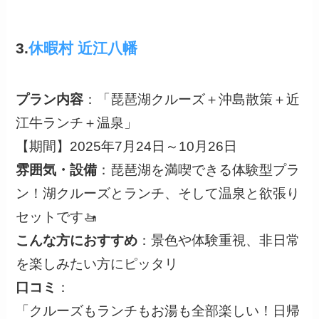
3.
休暇村 近江八幡
プラン内容
：「琵琶湖クルーズ＋沖島散策＋近
江牛ランチ＋温泉」
【期間】2025年7月24日～10月26日
雰囲気・設備
：琵琶湖を満喫できる体験型プラ
ン！湖クルーズとランチ、そして温泉と欲張り
セットです🚤
こんな方におすすめ
：景色や体験重視、非日常
を楽しみたい方にピッタリ
口コミ
：
「クルーズもランチもお湯も全部楽しい！日帰