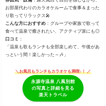
お部屋代わりのカラオケルームで食事＆まった
り歌ってリラックス🎤
こんな方におすすめ
：グループや家族で歌って
食べて温泉で癒されたい、アクティブ派にも◎
口コミ
：
「温泉も歌もランチも全部楽しめて、午後があ
っという間！楽しかった～🎶」
＼お風呂もランチもカラオケも満喫♪！ ／
永源寺温泉 八風別館
の写真と詳細を見る
楽天トラベル