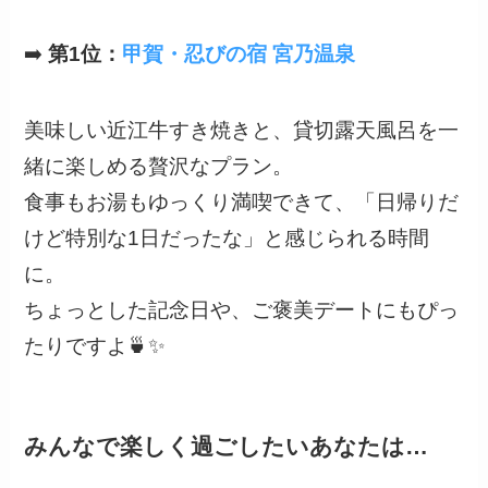
➡️
第1位：
甲賀・忍びの宿 宮乃温泉
美味しい近江牛すき焼きと、貸切露天風呂を一
緒に楽しめる贅沢なプラン。
食事もお湯もゆっくり満喫できて、「日帰りだ
けど特別な1日だったな」と感じられる時間
に。
ちょっとした記念日や、ご褒美デートにもぴっ
たりですよ🍵✨
みんなで楽しく過ごしたいあなたは…