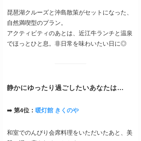
琵琶湖クルーズと沖島散策がセットになった、
自然満喫型のプラン。
アクティビティのあとは、近江牛ランチと温泉
でほっとひと息。非日常を味わいたい日に◎
静かにゆったり過ごしたいあなたは…
➡️
第4位：
暖灯館 きくのや
和室でのんびり会席料理をいただいたあと、美