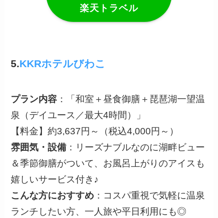
楽天トラベル
5.
KKRホテルびわこ
プラン内容
：「和室＋昼食御膳＋琵琶湖一望温
泉（デイユース／最大4時間）」
【料金】約3,637円～（税込4,000円～）
雰囲気・設備
：リーズナブルなのに湖畔ビュー
＆季節御膳がついて、お風呂上がりのアイスも
嬉しいサービス付き♪
こんな方におすすめ
：コスパ重視で気軽に温泉
ランチしたい方、一人旅や平日利用にも◎