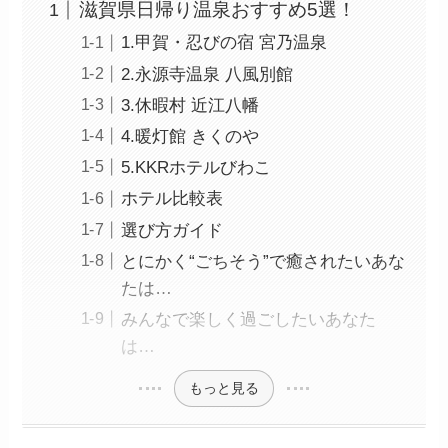
滋賀県日帰り温泉おすすめ5選！
1.甲賀・忍びの宿 宮乃温泉
2.永源寺温泉 八風別館
3.休暇村 近江八幡
4.暖灯館 きくのや
5.KKRホテルびわこ
ホテル比較表
選び方ガイド
とにかく“ごちそう”で癒されたいあな
たは…
みんなで楽しく過ごしたいあなた
は…
もっと見る