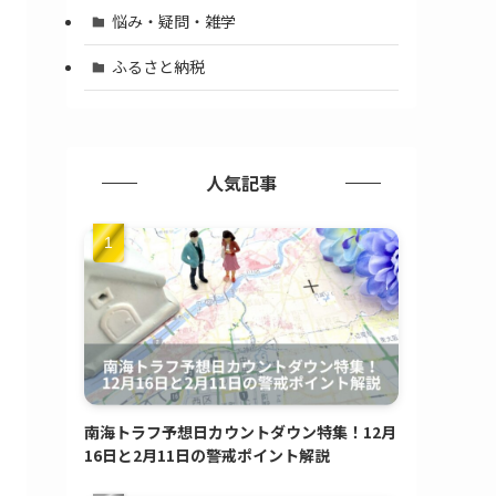
悩み・疑問・雑学
ふるさと納税
人気記事
南海トラフ予想日カウントダウン特集！12月
16日と2月11日の警戒ポイント解説