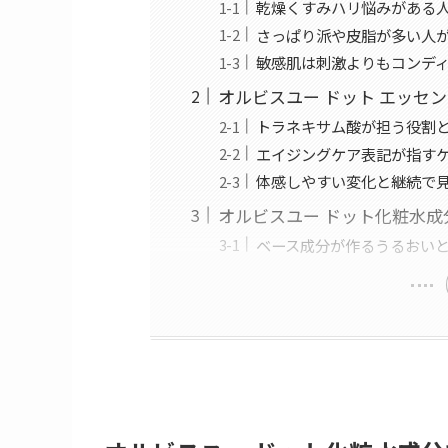
乾燥くすみハリ悩みがある
さっぱり派や皮脂が多い人
敏感肌は刺激よりもコンデ
オルビスユー ドット エッセ
トラネキサム酸が担う役割
エイジングケア表記が指す
体感しやすい変化と継続で
オルビスユー ドット化粧水
ベース成分が作るうるおい