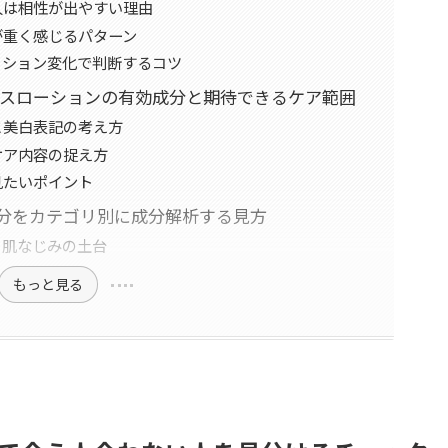
人は相性が出やすい理由
が重く感じるパターン
ィション変化で判断するコツ
ンスローションの有効成分と期待できるケア範囲
と美白表記の考え方
ケア内容の捉え方
見たいポイント
成分をカテゴリ別に成分解析する見方
と肌なじみの土台
もっと見る