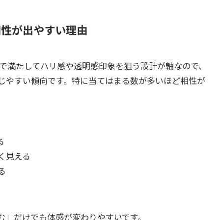
相性が出やすい理由
いで満たしてハリ感や透明感印象を狙う設計が軸なので、
じやすい傾向です。特に当てはまる数が多いほど相性が
る
く見える
る
む」だけでも体感が変わりやすいです。