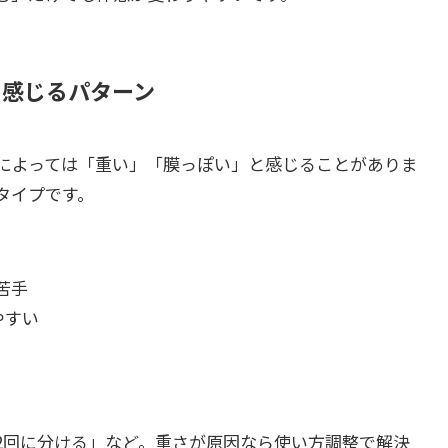
く感じるパターン
によっては「重い」「膜っぽい」と感じることがありま
タイプです。
苦手
やすい
2回に分ける」など。重さが原因なら使い方調整で解決