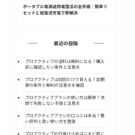
ポータブル電源過放電復活の全手順｜簡単リ
セットと低電流充電で即解決
最近の投稿
プロアクティブの送料は無料になる？購入
前に確認したい条件と注意点
プロアクティブは初回だけで買える？定期
便の条件と解約の注意点を確認
プロアクティブブラシの使い方は簡単？洗
顔で失敗しない手順と注意点
プロアクティブブラシの口コミは本当？悪
い評判と良い使い方を整理
プロアクティブの日焼け止めはニキビ肌に