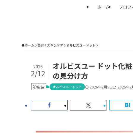
ホーム
プロフ
ホーム
美容
スキンケア
オルビスユードット
オルビスユー ドット化
2026
2/12
の見分け方
広告
オルビスユードット
2026年2月5日
2026年2