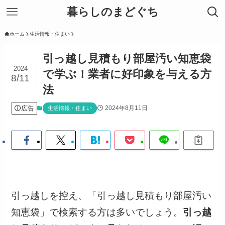
暮らしのまどぐち
ホーム
生活情報・住まい
引っ越し見積もり部屋汚い知恵袋
2024
で学ぶ！業者に好印象を与える方
8/11
法
広告
2024年8月11日
生活情報・住まい
引っ越しを控え、「引っ越し見積もり部屋汚い
知恵袋」で検索する方は多いでしょう。
引っ越