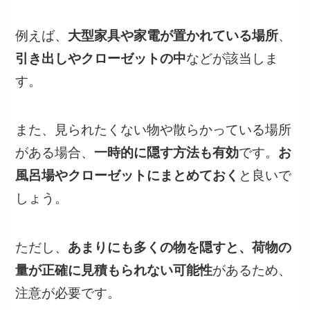
例えば、
大型家具や家電が置かれている場所
、
引き出しやクローゼットの中
などが該当しま
す。
また、見られたくない物や散らかっている場所
がある場合、
一時的に隠す方法も有効
です。
お
風呂場やクローゼットにまとめておく
と良いで
しょう。
ただし、
あまりにも多くの物を隠すと、荷物の
量が正確に見積もられない可能性
があるため、
注意が必要です。