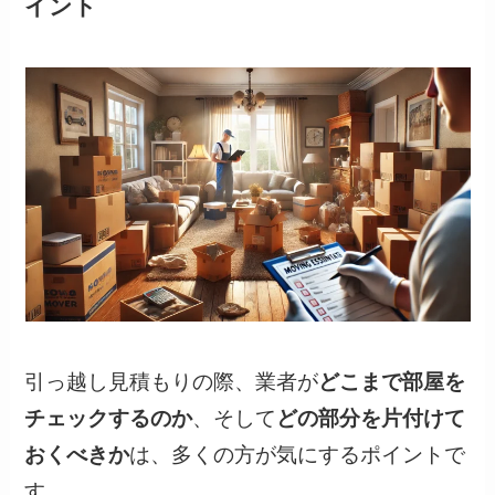
イント
引っ越し見積もりの際、業者が
どこまで部屋を
チェックするのか
、そして
どの部分を片付けて
おくべきか
は、多くの方が気にするポイントで
す。