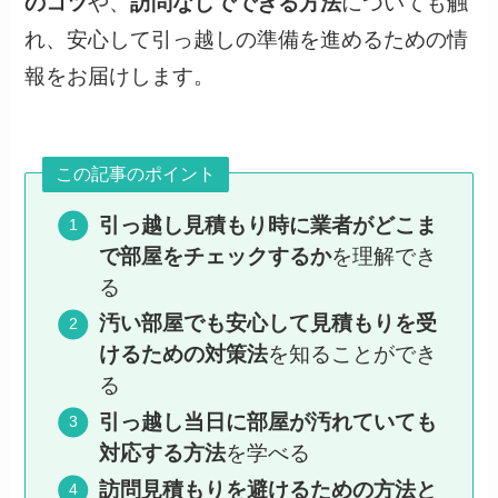
のコツ
や、
訪問なしでできる方法
についても触
れ、安心して引っ越しの準備を進めるための情
報をお届けします。
この記事のポイント
引っ越し見積もり時に業者がどこま
で部屋をチェックするか
を理解でき
る
汚い部屋でも安心して見積もりを受
けるための対策法
を知ることができ
る
引っ越し当日に部屋が汚れていても
対応する方法
を学べる
訪問見積もりを避けるための方法と