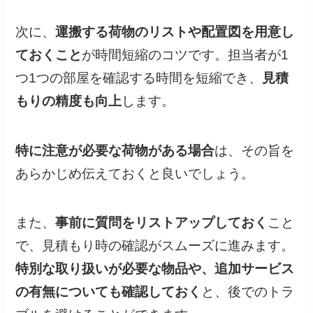
次に、
運搬する荷物のリストや配置図を用意し
ておくこと
が時間短縮のコツです。担当者が1
つ1つの部屋を確認する時間を短縮でき、
見積
もりの精度も向上
します。
特に注意が必要な荷物がある場合
は、その旨を
あらかじめ伝えておくと良いでしょう。
また、
事前に質問をリストアップしておく
こと
で、見積もり時の確認がスムーズに進みます。
特別な取り扱いが必要な物品や、追加サービス
の有無についても確認しておく
と、後でのトラ