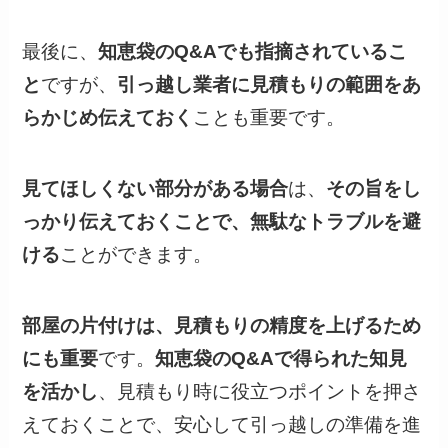
最後に、
知恵袋のQ&Aでも指摘されているこ
と
ですが、
引っ越し業者に見積もりの範囲をあ
らかじめ伝えておく
ことも重要です。
見てほしくない部分がある場合
は、
その旨をし
っかり伝えておくことで、無駄なトラブルを避
ける
ことができます。
部屋の片付けは、見積もりの精度を上げるため
にも重要
です。
知恵袋のQ&Aで得られた知見
を活かし
、見積もり時に役立つポイントを押さ
えておくことで、安心して引っ越しの準備を進