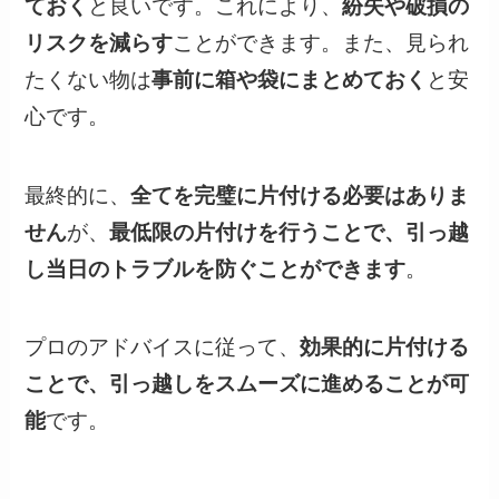
ておく
と良いです。これにより、
紛失や破損の
リスクを減らす
ことができます。また、見られ
たくない物は
事前に箱や袋にまとめておく
と安
心です。
最終的に、
全てを完璧に片付ける必要はありま
せん
が、
最低限の片付けを行うことで、引っ越
し当日のトラブルを防ぐことができます
。
プロのアドバイスに従って、
効果的に片付ける
ことで、引っ越しをスムーズに進めることが可
能
です。