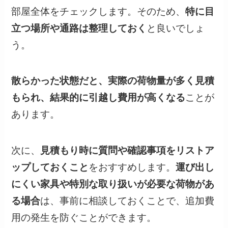
部屋全体をチェックします。そのため、
特に目
立つ場所や通路は整理しておく
と良いでしょ
う。
散らかった状態だと、実際の荷物量が多く見積
もられ、結果的に引越し費用が高くなる
ことが
あります。
次に、
見積もり時に質問や確認事項をリストア
ップしておくこと
をおすすめします。
運び出し
にくい家具や特別な取り扱いが必要な荷物があ
る場合
は、事前に相談しておくことで、追加費
用の発生を防ぐことができます。