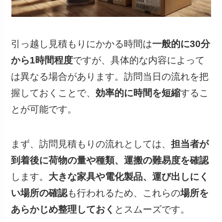
引っ越し見積もりにかかる時間は
一般的に30分
から1時間程度
ですが、具体的な内容によって
は異なる場合があります。訪問当日の流れを把
握しておくことで、
効率的に時間を短縮
するこ
とが可能です。
まず、訪問見積もりの流れとしては、
担当者が
到着後に荷物の量や種類、運搬の難易度を確認
します。
大きな家具や電化製品、運び出しにく
い場所の確認
も行われるため、これらの
場所を
あらかじめ整理しておく
とスムーズです。