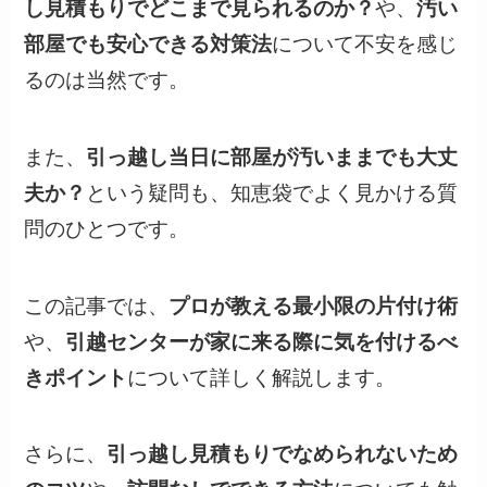
し見積もりでどこまで見られるのか？
や、
汚い
部屋でも安心できる対策法
について不安を感じ
るのは当然です。
また、
引っ越し当日に部屋が汚いままでも大丈
夫か？
という疑問も、知恵袋でよく見かける質
問のひとつです。
この記事では、
プロが教える最小限の片付け術
や、
引越センターが家に来る際に気を付けるべ
きポイント
について詳しく解説します。
さらに、
引っ越し見積もりでなめられないため