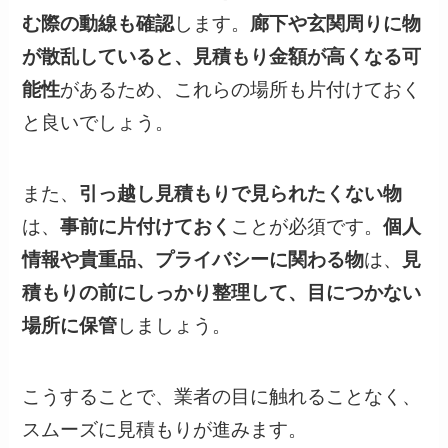
む際の動線も確認
します。
廊下や玄関周りに物
が散乱していると、見積もり金額が高くなる可
能性
があるため、これらの場所も片付けておく
と良いでしょう。
また、
引っ越し見積もりで見られたくない物
は、
事前に片付けておく
ことが必須です。
個人
情報や貴重品、プライバシーに関わる物
は、
見
積もりの前にしっかり整理して、目につかない
場所に保管
しましょう。
こうすることで、業者の目に触れることなく、
スムーズに見積もりが進みます。