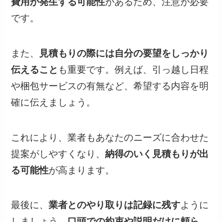
費用が発生する可能性
があるため、注意が必要
です。
また、
見積もりの際には自分の要望をしっかり
伝えること
も重要です。例えば、引っ越し日程
や梱包サービスの有無など、希望する内容を明
確に伝えましょう。
これにより、業者もあなたのニーズに合わせた
提案がしやすくなり、
納得のいく見積もりが出
る可能性
が高まります。
最後に、
業者とのやり取りは記録に残す
ように
しましょう。
口頭での約束や説明だけに頼ら