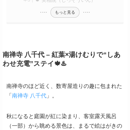
🍁 実相院（じっそういん）
もっと見る
南禅寺 八千代 – 紅葉×湯けむりで“しあ
わせ充電”ステイ🍁♨️
南禅寺のほど近く、数寄屋造りの趣に包まれた
「
南禅寺 八千代
」。
秋になると庭園が紅に染まり、客室露天風呂
（一部）から眺める景色は、まるで絵はがきの