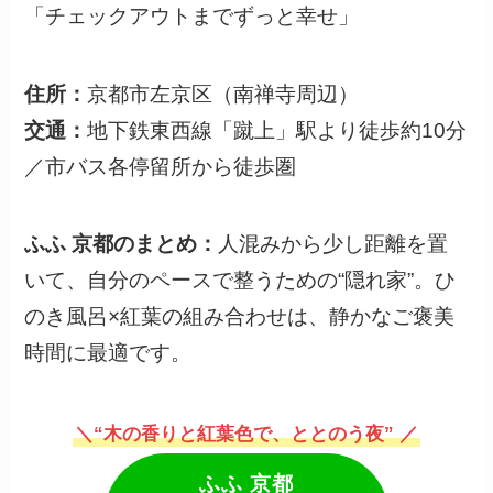
「チェックアウトまでずっと幸せ」
住所：
京都市左京区（南禅寺周辺）
交通：
地下鉄東西線「蹴上」駅より徒歩約10分
／市バス各停留所から徒歩圏
ふふ 京都のまとめ：
人混みから少し距離を置
いて、自分のペースで整うための“隠れ家”。ひ
のき風呂×紅葉の組み合わせは、静かなご褒美
時間に最適です。
＼“木の香りと紅葉色で、ととのう夜” ／
ふふ 京都