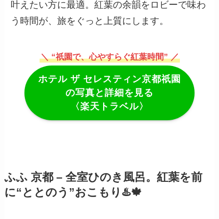
叶えたい方に最適。紅葉の余韻をロビーで味わ
う時間が、旅をぐっと上質にします。
＼ “祇園で、心やすらぐ紅葉時間” ／
ホテル ザ セレスティン京都祇園
の写真と詳細を見る
〈楽天トラベル〉
ふふ 京都 – 全室ひのき風呂。紅葉を前
に“ととのう”おこもり♨️🍁