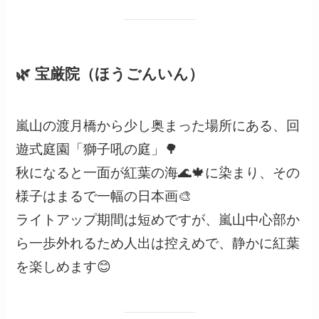
🌿 宝厳院（ほうごんいん）
嵐山の渡月橋から少し奥まった場所にある、回
遊式庭園「獅子吼の庭」🌳
秋になると一面が紅葉の海🌊🍁に染まり、その
様子はまるで一幅の日本画🎨
ライトアップ期間は短めですが、嵐山中心部か
ら一歩外れるため人出は控えめで、静かに紅葉
を楽しめます😊