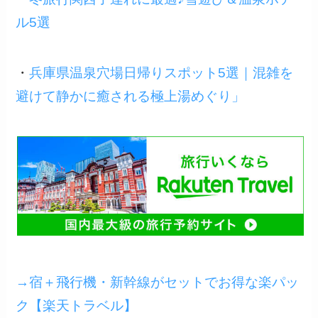
ル5選
・
兵庫県温泉穴場日帰りスポット5選｜混雑を
避けて静かに癒される極上湯めぐり」
→宿＋飛行機・新幹線がセットでお得な楽パッ
ク【楽天トラベル】