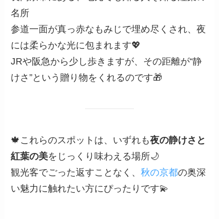
名所
参道一面が真っ赤なもみじで埋め尽くされ、夜
には柔らかな光に包まれます💖
JRや阪急から少し歩きますが、その距離が“静
けさ”という贈り物をくれるのです🎁
🍁これらのスポットは、いずれも
夜の静けさと
紅葉の美
をじっくり味わえる場所🌙
観光客でごった返すことなく、
秋の京都
の奥深
い魅力に触れたい方にぴったりです💫