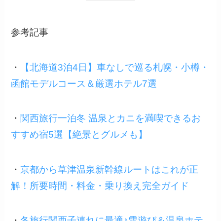
参考記事
・
【北海道3泊4日】車なしで巡る札幌・小樽・
函館モデルコース＆厳選ホテル7選
・
関西旅行一泊冬 温泉とカニを満喫できるお
すすめ宿5選【絶景とグルメも】
・
京都から草津温泉新幹線ルートはこれが正
解！所要時間・料金・乗り換え完全ガイド
・
冬旅行関西子連れに最適♪雪遊び＆温泉ホテ