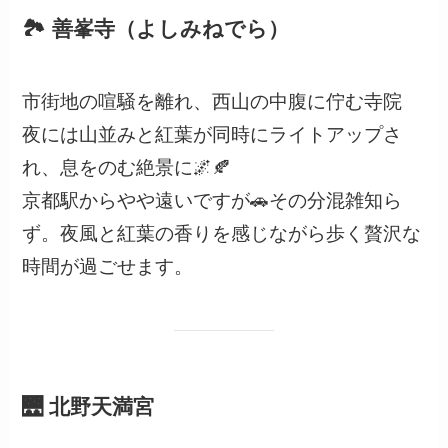
🏞 善峯寺（よしみねでら）
市街地の喧騒を離れ、西山の中腹に佇む寺院
夜には山並みと紅葉が同時にライトアップさ
れ、息をのむ絶景に🌌🍂
京都駅からやや遠いですが🚗その分混雑知ら
ず。夜風と紅葉の香りを感じながら歩く贅沢な
時間が過ごせます。
🌉 北野天満宮