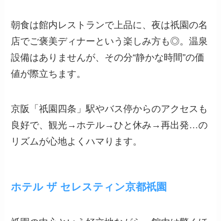
朝食は館内レストランで上品に、夜は祇園の名
店でご褒美ディナーという楽しみ方も◎。温泉
設備はありませんが、その分“静かな時間”の価
値が際立ちます。
京阪「祇園四条」駅やバス停からのアクセスも
良好で、観光→ホテル→ひと休み→再出発…の
リズムが心地よくハマります。
ホテル ザ セレスティン京都祇園