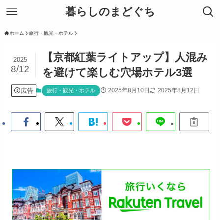
暮らしのまどぐち
ホーム
旅行・観光・ホテル
【京都紅葉ライトアップ】人混み
2025
8/12
を避けて楽しむ穴場ホテル3選
広告
2025年8月10日
2025年8月12日
旅行・観光・ホテル