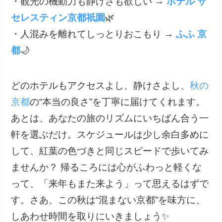
・観光の機動力も静けさも欲しい →
ホテル ザ
セレスティン京都祇園
🌿
・人混みを離れてしっとりおこもり →
ふふ 京
都
🌙
どのホテルもアクセスよし、静けさよし、
秋の
京都
の“本当の良さ”を丁寧に届けてくれます。
あとは、あなたの旅のリズムにいちばん合う一
軒を選ぶだけ。スケジュールは少し余白多めに
して、紅葉の色づきと同じスピードで歩いてみ
ませんか？ 帰るころには心がふわっと軽くな
って、「来年もまた来よう」って思えるはずで
す。さあ、この秋は“混まない京都”を味方に、
しあわせ時間を取りにいきましょう✨