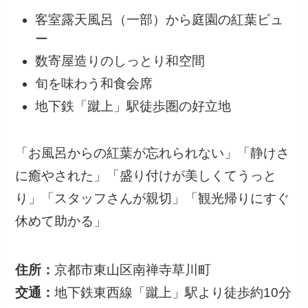
客室露天風呂（一部）から庭園の紅葉ビュ
ー
数寄屋造りのしっとり和空間
旬を味わう和食会席
地下鉄「蹴上」駅徒歩圏の好立地
「お風呂からの紅葉が忘れられない」「静けさ
に癒やされた」「盛り付けが美しくてうっと
り」「スタッフさんが親切」「観光帰りにすぐ
休めて助かる」
住所：
京都市東山区南禅寺草川町
交通：
地下鉄東西線「蹴上」駅より徒歩約10分