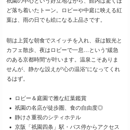
祇園の中心という好立地ながら、館内は驚くほ
ど落ち着いたトーン。ロビーや中庭に映える紅
葉は、雨の日でも絵になる上品さです。
朝は上質な朝食でスイッチを入れ、昼は観光と
カフェ散歩、夜はロビーで一息…という“緩急
のある京都時間”が叶います。温泉こそありま
せんが、静かな設えが“心の温浴”になってくれ
るはず。
ロビー＆庭園で雅な紅葉鑑賞
祇園の名店が徒歩圏、食の自由度◎
静けさ重視のシティホテル
京阪「祇園四条」駅・バス停からアクセス