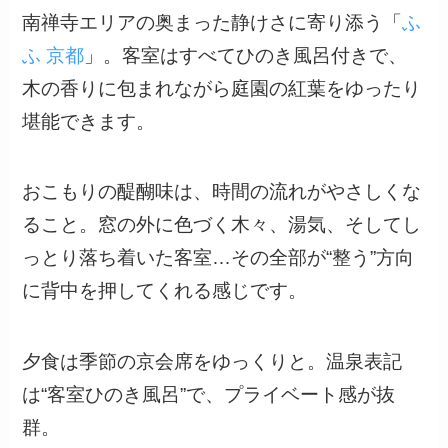
南禅寺エリアの奥まった静けさに寄り添う「
ふ
ふ 京都
」。客室はすべてひのき風呂付きで、
木の香りに包まれながら庭園の紅葉をゆったり
堪能できます。
おこもりの醍醐味は、時間の流れがやさしくな
ること。窓の外に色づく木々、湯気、そしてし
っとり落ち着いた客室…その全部が“整う”方向
に背中を押してくれる感じです。
夕食は季節の京会席をゆっくりと。温泉表記
は“客室ひのき風呂”で、プライベート感が抜
群。