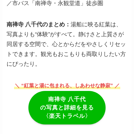
／市バス「南禅寺・永観堂道」徒歩圏
南禅寺 八千代のまとめ：
湯船に映る紅葉は、
写真よりも“体験”がすべて。静けさと上質さが
同居する空間で、心とからだをやさしくリセッ
トできます。観光もおこもりも両取りしたい方
にぴったり。
＼ “紅葉と湯に包まれる、しあわせな静寂” ／
南禅寺 八千代
の写真と詳細を見る
〈楽天トラベル〉