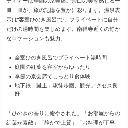
ディナーは季節の京会席。余白の美を感じる一
皿一皿が、旅の記憶を豊かに彩ります。温泉表
示は“客室ひのき風呂”で、プライベートに自分
だけの湯時間を楽しめます。南禅寺近くの静か
なロケーションも魅力。
全室ひのき風呂でプライベート湯時間
庭園の紅葉を客室からゆったり
季節の京会席でしっとり食体験
地下鉄「蹴上」駅徒歩圏、観光アクセス良
好
「ひのきの香りに癒やされた」「お部屋からの
紅葉が素敵」「静かで上質」「お料理が丁寧」