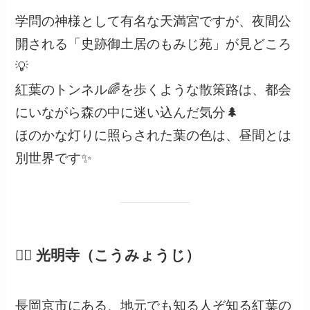
学問の神様として有名な天満宮ですが、夜間公
開される「史跡御土居のもみじ苑」が見どころ
💡
紅葉のトンネル🌈を歩くような散策路は、都会
にいながら森の中に迷い込んだ気分🌲
ほのかな灯りに照らされた葉の色は、昼間とは
別世界です✨
🚶‍♀️ 光明寺（こうみょうじ）
長岡京市にある、地元でも知る人ぞ知る紅葉の