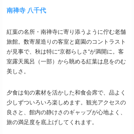
南禅寺 八千代
紅葉の名所・南禅寺に寄り添うように佇む老舗
旅館。数寄屋造りの客室と庭園のコントラスト
が見事で、秋は特に“京都らしさ”が満開に。客
室露天風呂（一部）から眺める紅葉は息をのむ
美しさ。
夕食は旬の素材を活かした和食会席で、品よく
少しずついろいろ楽しめます。観光アクセスの
良さと、館内の静けさのギャップが心地よく、
旅の満足度を底上げしてくれます。