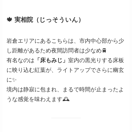
🍁 実相院（じっそういん）
岩倉エリアにあるこちらは、市内中心部から少
し距離があるため夜間訪問者は少なめ🚆
有名なのは
「床もみじ」
室内の黒光りする床板
に映り込む紅葉が、ライトアップでさらに幽玄
に✨
境内は静寂に包まれ、まるで時間が止まったよ
うな感覚を味わえます🕰