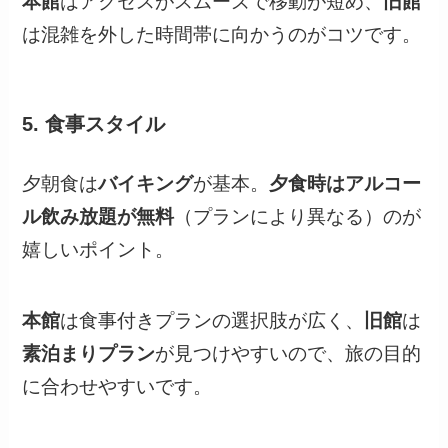
本館
はアクセスがスムーズで移動が短め、
旧館
は混雑を外した時間帯に向かうのがコツです。
5. 食事スタイル
夕朝食は
バイキング
が基本。
夕食時はアルコー
ル飲み放題が無料
（プランにより異なる）のが
嬉しいポイント。
本館
は食事付きプランの選択肢が広く、
旧館
は
素泊まりプラン
が見つけやすいので、旅の目的
に合わせやすいです。