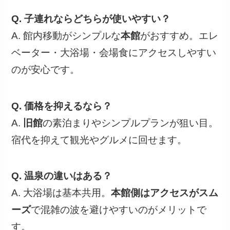
Q. 子連れならどちらが使いやすい？
A. 館内移動がシンプルな
本館
がおすすめ。エレ
ベーター・大浴場・会場食にアクセスしやすい
のが安心です。
Q. 価格を抑えるなら？
A.
旧館
の素泊まりやシンプルプランが狙い目。
宿代を抑えて観光やグルメに回せます。
Q. 温泉の違いはある？
A. 大浴場は基本共用。
本館側はアクセスがスム
ーズ
で混雑の波を避けやすいのがメリットで
す。