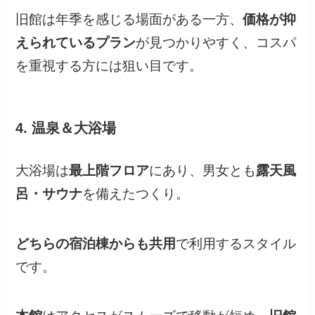
旧館は年季を感じる場面がある一方、
価格が抑
えられているプラン
が見つかりやすく、コスパ
を重視する方には狙い目です。
4. 温泉＆大浴場
大浴場は
最上階フロア
にあり、男女とも
露天風
呂・サウナ
を備えたつくり。
どちらの宿泊棟からも共用
で利用するスタイル
です。