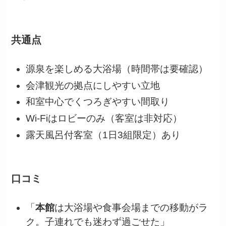
共通点
源泉を楽しめる大浴場（時間帯は要確認）
会津観光の拠点にしやすい立地
和室中心でくつろぎやすい間取り
Wi‑Fiはロビーのみ（客室は非対応）
露天風呂付客室（1日3組限定）あり
口コミ
「
本館
は大浴場や食事会場までの移動がラ
ク。子連れでも迷わず過ごせた」