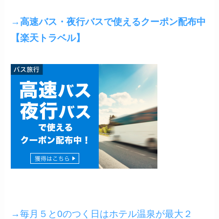
→
高速バス・夜行バスで使えるクーポン配布中
【楽天トラベル】
→毎月５と0のつく日はホテル温泉が最大２