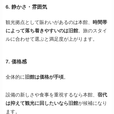
6. 静かさ・雰囲気
観光拠点として賑わいがあるのは本館、
時間帯
によって落ち着きやすいのは旧館
。旅のスタイ
ルに合わせて選ぶと満足度が上がります。
7. 価格感
全体的に
旧館は価格が手頃
。
設備の新しさや食事を重視するなら本館、
宿代
は抑えて観光に回したいなら旧館
が候補になり
ます。