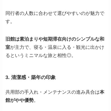
同行者の人数に合わせて選びやすいのが魅力で
す。
旧館は素泊まりや短期滞在向けのシンプルな和
室
が主力で、寝る・温泉に入る・観光に出かけ
るというミニマルな旅と相性◎。
3. 清潔感・築年の印象
共用部の手入れ・メンテナンスの進み具合は
本
館がやや優勢
。