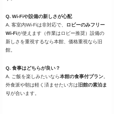
Q. Wi-Fiや設備の新しさが心配
A. 客室内Wi-Fiは非対応で、
ロビーのみフリー
Wi-Fi
が使えます（作業はロビー推奨）設備の
新しさを重視するなら本館、価格重視なら旧
館。
Q. 食事はどちらが良い？
A. ご飯を楽しみたいなら
本館の食事付プラン
。
外食派や朝は軽く済ませたい方は
旧館の素泊ま
り
が合います。