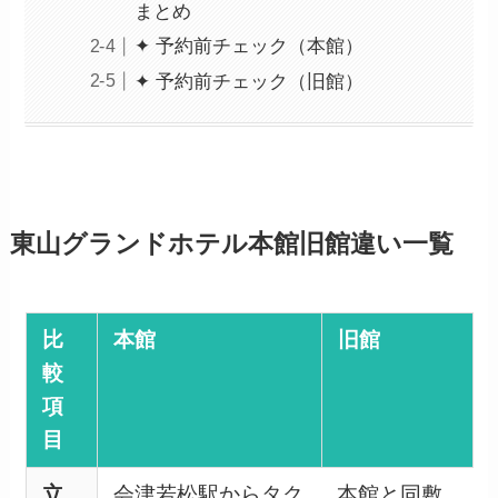
まとめ
✦ 予約前チェック（本館）
✦ 予約前チェック（旧館）
東山グランドホテル本館旧館違い一覧
比
本館
旧館
較
項
目
立
会津若松駅からタク
本館と同敷