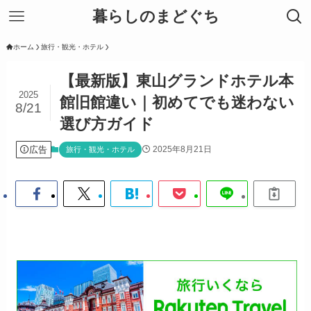
暮らしのまどぐち
ホーム
旅行・観光・ホテル
【最新版】東山グランドホテル本
2025
館旧館違い｜初めてでも迷わない
8/21
選び方ガイド
広告
2025年8月21日
旅行・観光・ホテル