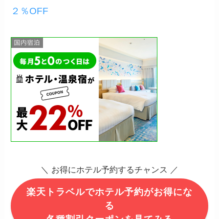
２％OFF
＼ お得にホテル予約するチャンス ／
楽天トラベルでホテル予約がお得にな
る