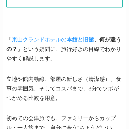
「
東山グランドホテルの
本館と旧館
、何が違う
の？
」という疑問に、旅行好きの目線でわかり
やすく解説します。
立地や館内動線、部屋の新しさ（清潔感）、食
事の雰囲気、そしてコスパまで、3分でツボが
つかめる比較を用意。
初めての会津旅でも、ファミリーからカップ
ル・一人旅まで、自分に合う“ちょうどいい