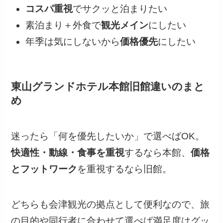
コスパ重視
でサクッと泊まりたい
素泊まり＋外食で
観光メイン
にしたい
年季は気にしないから
価格優先
にしたい
東山グランドホテル本館旧館違いのまと
め
迷ったら「何を優先したいか」で選べばOK。
快適性・動線・食事を重視
するなら本館、
価格
とフットワーク
を重視するなら旧館。
どちらも会津観光の拠点として便利なので、旅
の目的や同行者に合わせて選べば満足度はグッ