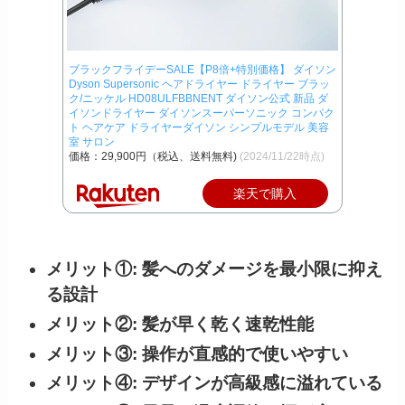
ブラックフライデーSALE【P8倍+特別価格】 ダイソン
Dyson Supersonic ヘアドライヤー ドライヤー ブラッ
ク/ニッケル HD08ULFBBNENT ダイソン公式 新品 ダ
イソンドライヤー ダイソンスーパーソニック コンパク
ト ヘアケア ドライヤーダイソン シンプルモデル 美容
室 サロン
価格：29,900円（税込、送料無料)
(2024/11/22時点)
楽天で購入
メリット①: 髪へのダメージを最小限に抑え
る設計
メリット②: 髪が早く乾く速乾性能
メリット③: 操作が直感的で使いやすい
メリット④: デザインが高級感に溢れている