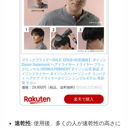
ブラックフライデーSALE【P8倍+特別価格】 ダイソン
Dyson Supersonic ヘアドライヤー ドライヤー ブラッ
ク/ニッケル HD08ULFBBNENT ダイソン公式 新品 ダ
イソンドライヤー ダイソンスーパーソニック コンパク
ト ヘアケア ドライヤーダイソン シンプルモデル 美容
室 サロン
価格：29,900円（税込、送料無料)
(2024/11/22時点)
楽天で購入
速乾性
: 使用後、多くの人が速乾性の高さに