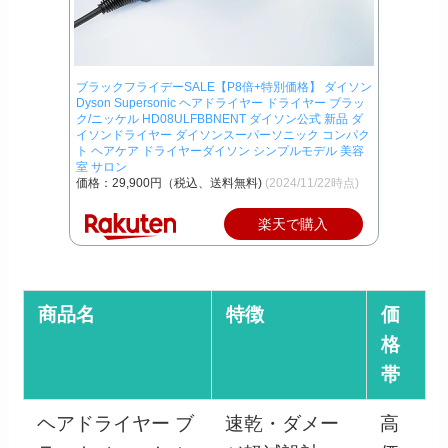
ブラックフライデーSALE【P8倍+特別価格】 ダイソン
Dyson Supersonic ヘアドライヤー ドライヤー ブラッ
ク/ニッケル HD08ULFBBNENT ダイソン公式 新品 ダ
イソンドライヤー ダイソンスーパーソニック コンパク
ト ヘアケア ドライヤーダイソン シンプルモデル 美容
室 サロン
価格：29,900円（税込、送料無料)
(2024/11/22時点)
楽天で購入
商品名
特徴
価
格
帯
ヘアドライヤー ブ
速乾・ダメー
高