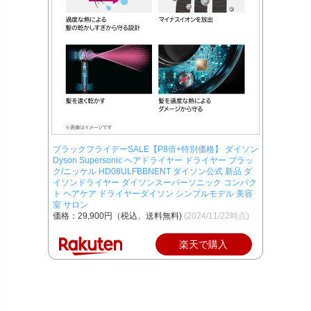
ブラックフライデーSALE【P8倍+特別価格】 ダイソン
Dyson Supersonic ヘアドライヤー ドライヤー ブラッ
ク/ニッケル HD08ULFBBNENT ダイソン公式 新品 ダ
イソンドライヤー ダイソンスーパーソニック コンパク
ト ヘアケア ドライヤーダイソン シンプルモデル 美容
室 サロン
価格：29,900円（税込、送料無料)
(2024/11/22時点)
楽天で購入