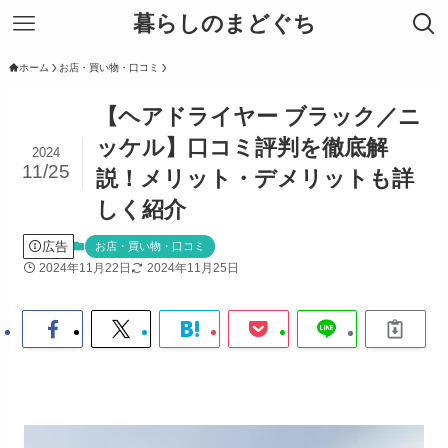
暮らしのまどぐち
ホーム
お店・買い物・口コミ
【ヘアドライヤー ブラック／ニ
ッケル】口コミ評判を徹底解
2024
11/25
説！メリット・デメリットも詳
しく紹介
広告
お店・買い物・口コミ
2024年11月22日
2024年11月25日