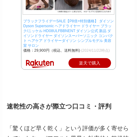
ブラックフライデーSALE【P8倍+特別価格】 ダイソン
Dyson Supersonic ヘアドライヤー ドライヤー ブラッ
ク/ニッケル HD08ULFBBNENT ダイソン公式 新品 ダ
イソンドライヤー ダイソンスーパーソニック コンパク
ト ヘアケア ドライヤーダイソン シンプルモデル 美容
室 サロン
価格：29,900円（税込、送料無料)
(2024/11/22時点)
楽天で購入
速乾性の高さが際立つ口コミ・評判
「驚くほど早く乾く」という評価が多く寄せら