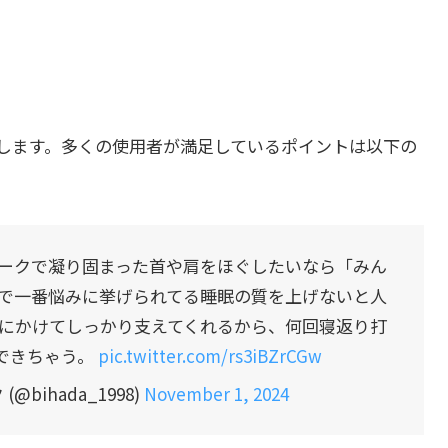
します。多くの使用者が満足しているポイントは以下の
ークで凝り固まった首や肩をほぐしたいなら「みん
で一番悩みに挙げられてる睡眠の質を上げないと人
にかけてしっかり支えてくれるから、何回寝返り打
できちゃう。
pic.twitter.com/rs3iBZrCGw
@bihada_1998)
November 1, 2024