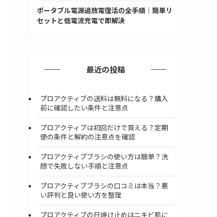
ポータブル電源過放電復活の全手順｜簡単リ
セットと低電流充電で即解決
最近の投稿
プロアクティブの送料は無料になる？購入
前に確認したい条件と注意点
プロアクティブは初回だけで買える？定期
便の条件と解約の注意点を確認
プロアクティブブラシの使い方は簡単？洗
顔で失敗しない手順と注意点
プロアクティブブラシの口コミは本当？悪
い評判と良い使い方を整理
プロアクティブの日焼け止めはニキビ肌に