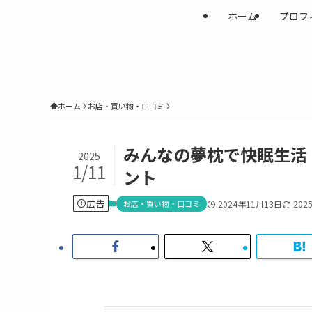
ホーム
プロフ
ホーム
お店・買い物・口コミ
みんなの夢枕で快眠生活
2025
1/11
ント
広告
お店・買い物・口コミ
2024年11月13日
202