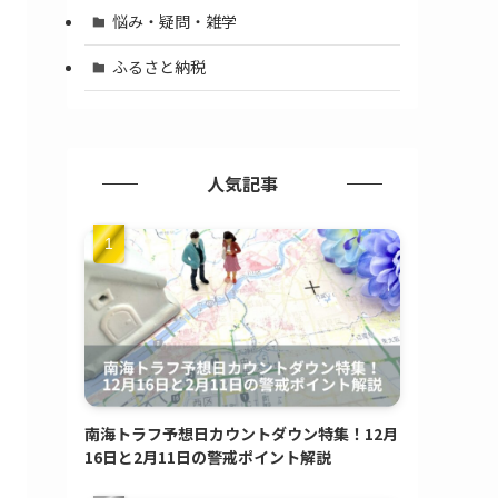
悩み・疑問・雑学
ふるさと納税
人気記事
南海トラフ予想日カウントダウン特集！12月
16日と2月11日の警戒ポイント解説