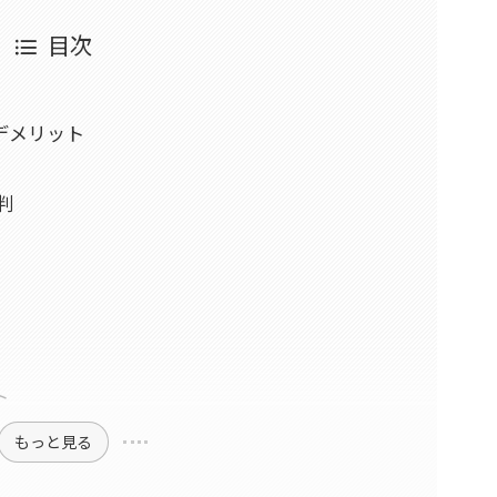
目次
デメリット
判
ト
もっと見る