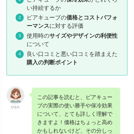
い持続するか
ビアキューブの
価格とコストパフォ
ーマンス
に対する評価
使用時の
サイズやデザインの利便性
について
良い口コミと悪い口コミを踏まえた
購入の判断ポイント
この記事を読むと、ビアキュー
ブの実際の使い勝手や保冷効果
ひなた
について、とても詳しく理解で
きますよ！価格はちょっと高め
かもしれないけど、その分しっ