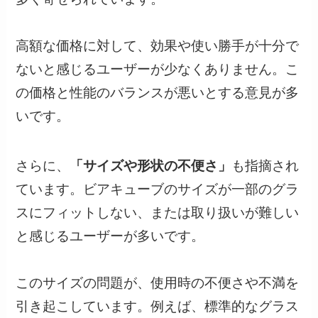
高額な価格に対して、効果や使い勝手が十分で
ないと感じるユーザーが少なくありません。こ
の価格と性能のバランスが悪いとする意見が多
いです。
さらに、
「サイズや形状の不便さ」
も指摘され
ています。ビアキューブのサイズが一部のグラ
スにフィットしない、または取り扱いが難しい
と感じるユーザーが多いです。
このサイズの問題が、使用時の不便さや不満を
引き起こしています。例えば、標準的なグラス