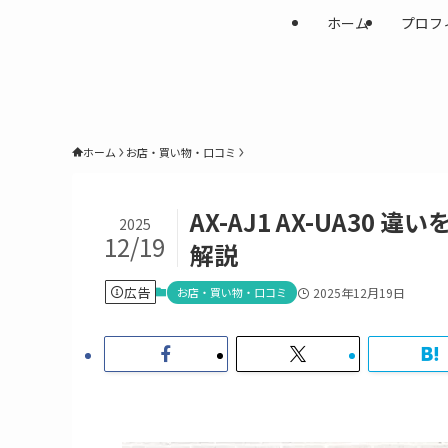
ホーム
プロフ
ホーム
お店・買い物・口コミ
AX-AJ1 AX-UA3
2025
12/19
解説
広告
お店・買い物・口コミ
2025年12月19日