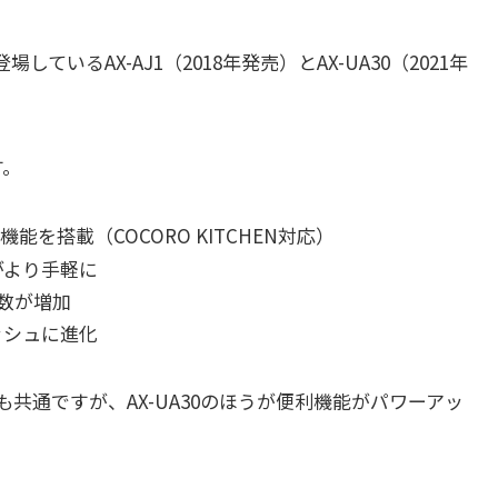
いるAX-AJ1（2018年発売）とAX-UA30（2021年
す。
機能を搭載（COCORO KITCHEN対応）
がより手軽に
数が増加
ッシュに進化
共通ですが、AX-UA30のほうが便利機能がパワーアッ