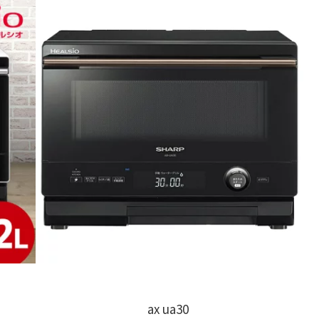
ax ua30