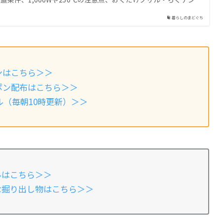
暮らしのまどぐち
ンはこちら＞＞
ポン配布はこちら＞＞
ル（毎朝10時更新）＞＞
ルはこちら＞＞
安な掘り出し物はこちら＞＞