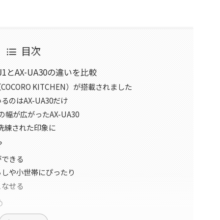
目次
1とAX-UA30の違いを比較
（COCORO KITCHEN）が搭載されました
のはAX-UA30だけ
幅が広がったAX-UA30
り洗練された印象に
？
ができる
らしや小世帯にぴったり
こなせる
め