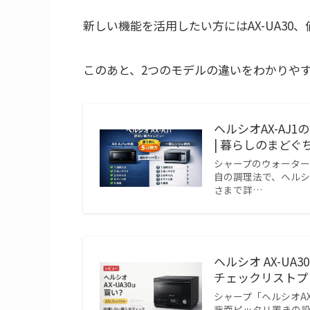
新しい機能を活用したい方にはAX-UA30、
このあと、2つのモデルの違いをわかりや
ヘルシオAX-AJ
| 暮らしのまどぐ
シャープのウォーター
自の調理法で、ヘル
さまで詳…
ヘルシオ AX-U
チェックリストプレ
シャープ「ヘルシオAX
背面ピッタリ置きの設