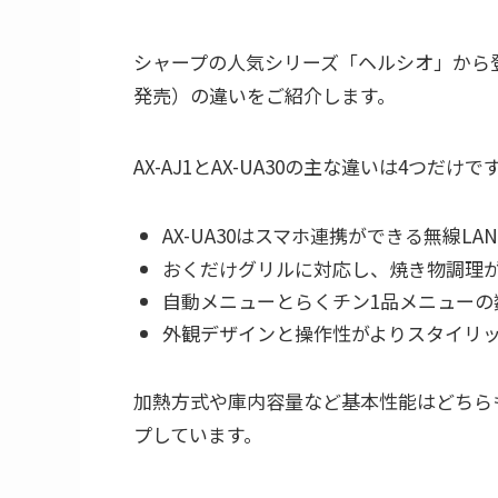
シャープの人気シリーズ「ヘルシオ」から登場して
発売）の違いをご紹介します。
AX-AJ1とAX-UA30の主な違いは4つだけで
AX-UA30はスマホ連携ができる無線LAN
おくだけグリルに対応し、焼き物調理
自動メニューとらくチン1品メニューの
外観デザインと操作性がよりスタイリ
加熱方式や庫内容量など基本性能はどちらも
プしています。