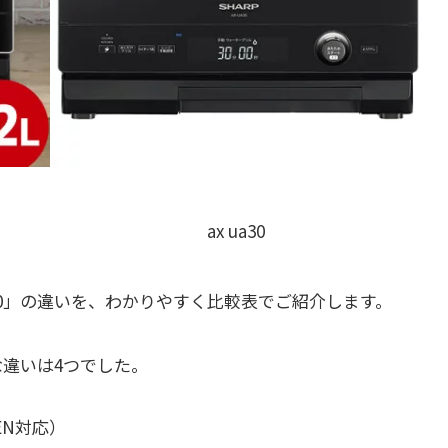
ax ua30
-UA30」の違いを、わかりやすく比較表でご紹介します。
な違いは4つでした。
EN対応）