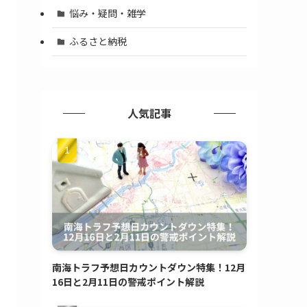
悩み・疑問・雑学
ふるさと納税
人気記事
南海トラフ予想日カウントダウン特集！12月
16日と2月11日の警戒ポイント解説