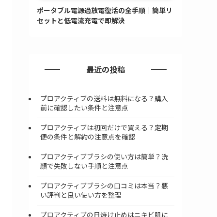
ポータブル電源過放電復活の全手順｜簡単リ
セットと低電流充電で即解決
最近の投稿
プロアクティブの送料は無料になる？購入
前に確認したい条件と注意点
プロアクティブは初回だけで買える？定期
便の条件と解約の注意点を確認
プロアクティブブラシの使い方は簡単？洗
顔で失敗しない手順と注意点
プロアクティブブラシの口コミは本当？悪
い評判と良い使い方を整理
プロアクティブの日焼け止めはニキビ肌に