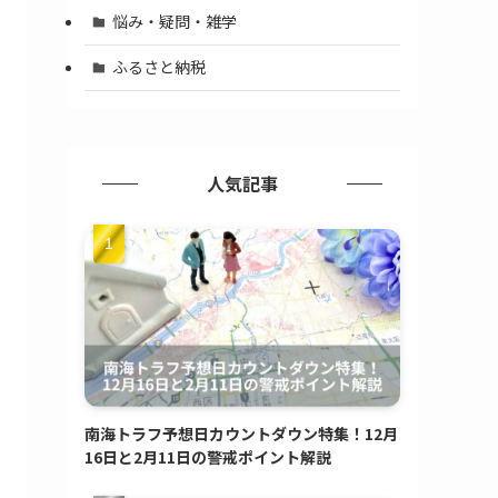
悩み・疑問・雑学
ふるさと納税
人気記事
南海トラフ予想日カウントダウン特集！12月
16日と2月11日の警戒ポイント解説