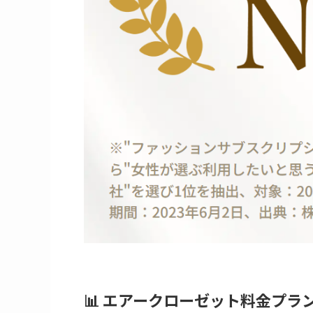
📊 エアークローゼット料金プラ