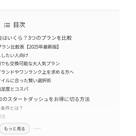
目次
金はいくら？3つのプランを比較
プラン比較表【2025年最新版】
ししたい人向け
回でも交換可能な大人気プラン
ブランドやワンランク上を求める方へ
タイルに合った賢い選択術
満足度とコスパ
ロのスタートダッシュをお得に切る方法
象条件とは？
用法
もっと見る