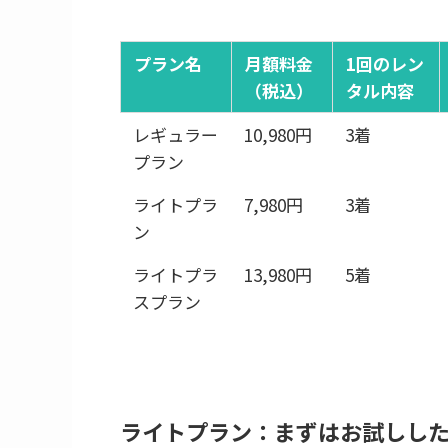
プラン名
月額料金
1回のレン
（税込）
タル内容
レギュラー
10,980円
3着
プラン
ライトプラ
7,980円
3着
ン
ライトプラ
13,980円
5着
スプラン
ライトプラン：まずはお試しし