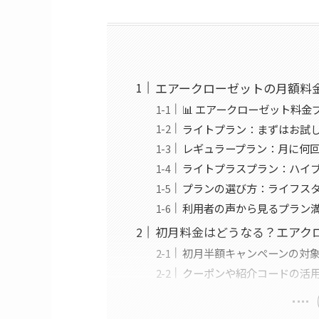
エアークローゼットの月額料
📊 エアークローゼット料金
ライトプラン：まずはお試
レギュラープラン：月に何
ライトプラスプラン：ハイ
プランの選び方：ライフス
利用者の声から見るプラン
初月料金はどうなる？エアク
初月半額キャンペーンの対
クーポンや紹介コードの活