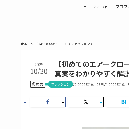
ホーム
プロフ
ホーム
お店・買い物・口コミ
ファッション
【初めてのエアークロ
2025
10/30
真実をわかりやすく解
広告
ファッション
2025年10月29日
2025年10月