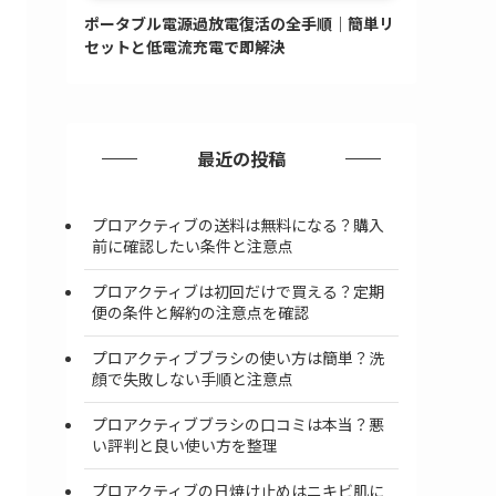
ポータブル電源過放電復活の全手順｜簡単リ
セットと低電流充電で即解決
最近の投稿
プロアクティブの送料は無料になる？購入
前に確認したい条件と注意点
プロアクティブは初回だけで買える？定期
便の条件と解約の注意点を確認
プロアクティブブラシの使い方は簡単？洗
顔で失敗しない手順と注意点
プロアクティブブラシの口コミは本当？悪
い評判と良い使い方を整理
プロアクティブの日焼け止めはニキビ肌に